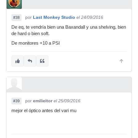
por
Last Monkey Studio
el 24/09/2016
#38
De eq, te vendría bien una Baxandall y una shelving, bien
de hard o bien soft.
De monitores +10 a PSI
por
emilieitor
el 25/09/2016
#39
mejor el óptico antes del vari mu