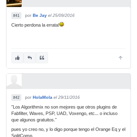
por
Be Jay
el 25/09/2016
#41
Cierto perdona la errata!
por
HolaMola
el 29/11/2016
#42
"Los Algorithmix no son mejores que otros plugins de
Fabfilter, Waves, PSP, UAD, Voxengo, etc... o incluso
que algunos gratuitos."
pues yo creo no, y lo digo porque tengo el Orange Eq y el
SplitComp.