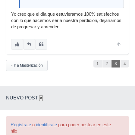
Yo creo que el día que estuvieramos 100% satisfechos
con lo que hacemos sería nuestra perdición, dejaríamos
de progresar y aprender...
1
2
3
4
« Ir a Masterización
NUEVO POST
×
Regístrate
o
identifícate
para poder postear en este
hilo