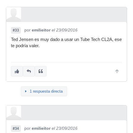
por
emilieitor
el 23/09/2016
#33
Ted Jensen es muy dado a usar un Tube Tech CL2A, ese
te podría valer.
1 respuesta directa
por
emilieitor
el 23/09/2016
#34