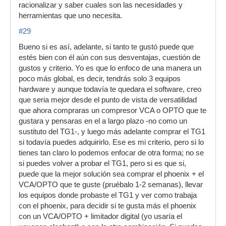
racionalizar y saber cuales son las necesidades y
herramientas que uno necesita.
#29
Bueno si es así, adelante, si tanto te gustó puede que
estés bien con él aún con sus desventajas, cuestión de
gustos y criterio. Yo es que lo enfoco de una manera un
poco más global, es decir, tendrás solo 3 equipos
hardware y aunque todavía te quedara el software, creo
que seria mejor desde el punto de vista de versatilidad
que ahora compraras un compresor VCA o OPTO que te
gustara y pensaras en el a largo plazo -no como un
sustituto del TG1-, y luego más adelante comprar el TG1
si todavía puedes adquirirlo. Ese es mi criterio, pero si lo
tienes tan claro lo podemos enfocar de otra forma; no se
si puedes volver a probar el TG1, pero si es que si,
puede que la mejor solución sea comprar el phoenix + el
VCA/OPTO que te guste (pruébalo 1-2 semanas), llevar
los equipos donde probaste el TG1 y ver como trabaja
con el phoenix, para decidir si te gusta más el phoenix
con un VCA/OPTO + limitador digital (yo usaría el