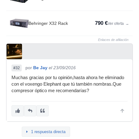
790 €
Behringer X32 Rack
Ver oferta
→
Enlaces de afiliación
por
Be Jay
el 23/09/2016
#32
Muchas gracias por tu opinión,hasta ahora he eliminado
con el voxengo Elephant que tú también nombras.Que
compresor óptico me recomendarías?
1 respuesta directa