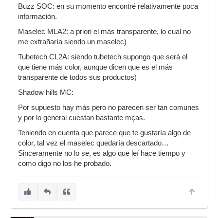
Buzz SOC: en su momento encontré relativamente poca
información.
Maselec MLA2: a priori el más transparente, lo cual no
me extrañaría siendo un maselec)
Tubetech CL2A: siendo tubetech supongo que será el
que tiene más color, aunque dicen que es el más
transparente de todos sus productos)
Shadow hills MC:
Por supuesto hay más pero no parecen ser tan comunes
y por lo general cuestan bastante mças.
Teniendo en cuenta que parece que te gustaría algo de
color, tal vez el maselec quedaría descartado…
Sinceramente no lo se, es algo que leí hace tiempo y
como digo no los he probado.