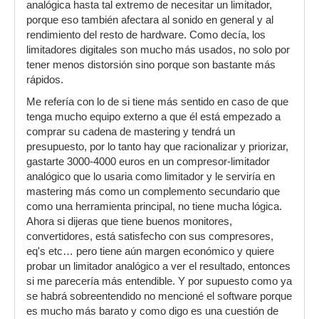
analógica hasta tal extremo de necesitar un limitador,
porque eso también afectara al sonido en general y al
rendimiento del resto de hardware. Como decía, los
limitadores digitales son mucho más usados, no solo por
tener menos distorsión sino porque son bastante más
rápidos.
Me refería con lo de si tiene más sentido en caso de que
tenga mucho equipo externo a que él está empezado a
comprar su cadena de mastering y tendrá un
presupuesto, por lo tanto hay que racionalizar y priorizar,
gastarte 3000-4000 euros en un compresor-limitador
analógico que lo usaria como limitador y le serviría en
mastering más como un complemento secundario que
como una herramienta principal, no tiene mucha lógica.
Ahora si dijeras que tiene buenos monitores,
convertidores, está satisfecho con sus compresores,
eq's etc… pero tiene aún margen económico y quiere
probar un limitador analógico a ver el resultado, entonces
si me parecería más entendible. Y por supuesto como ya
se habrá sobreentendido no mencioné el software porque
es mucho más barato y como digo es una cuestión de