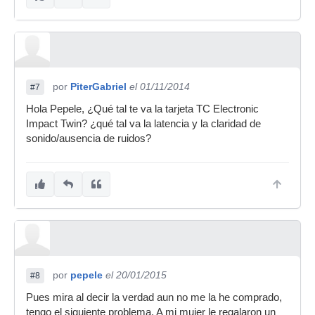
por
PiterGabriel
el 01/11/2014
#7
Hola Pepele, ¿Qué tal te va la tarjeta TC Electronic
Impact Twin? ¿qué tal va la latencia y la claridad de
sonido/ausencia de ruidos?
por
pepele
el 20/01/2015
#8
Pues mira al decir la verdad aun no me la he comprado,
tengo el siguiente problema. A mi mujer le regalaron un