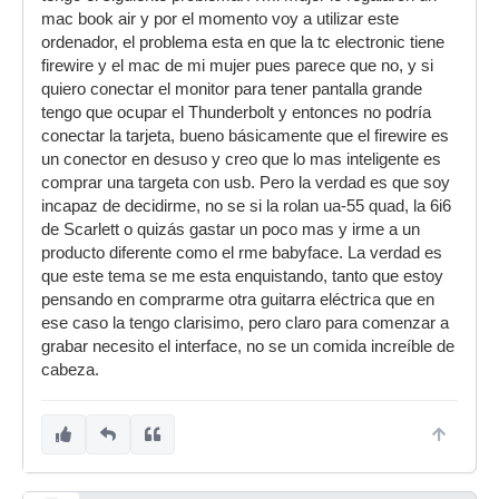
mac book air y por el momento voy a utilizar este
ordenador, el problema esta en que la tc electronic tiene
firewire y el mac de mi mujer pues parece que no, y si
quiero conectar el monitor para tener pantalla grande
tengo que ocupar el Thunderbolt y entonces no podría
conectar la tarjeta, bueno básicamente que el firewire es
un conector en desuso y creo que lo mas inteligente es
comprar una targeta con usb. Pero la verdad es que soy
incapaz de decidirme, no se si la rolan ua-55 quad, la 6i6
de Scarlett o quizás gastar un poco mas y irme a un
producto diferente como el rme babyface. La verdad es
que este tema se me esta enquistando, tanto que estoy
pensando en comprarme otra guitarra eléctrica que en
ese caso la tengo clarisimo, pero claro para comenzar a
grabar necesito el interface, no se un comida increíble de
cabeza.