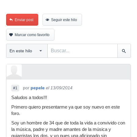
Enviar post
Seguir este hilo
Marcar como favorito
por
pepele
el 13/09/2014
#1
Saludos a todos!!!
Primero quiero presentarme ya que soy nuevo en este
foro.
Soy un hombre de 34 que de toda la vida a convivido con
la música, padre y madre amantes de la música y
guiarristas los dos, y yo pues una aficionado sin