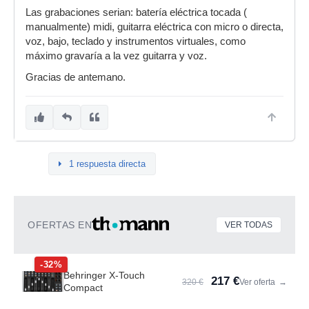
Las grabaciones serian: batería eléctrica tocada (
manualmente) midi, guitarra eléctrica con micro o directa,
voz, bajo, teclado y instrumentos virtuales, como
máximo gravaría a la vez guitarra y voz.
Gracias de antemano.
1 respuesta directa
OFERTAS EN
VER TODAS
-32%
Behringer X-Touch
217 €
320 €
Ver oferta
→
Compact