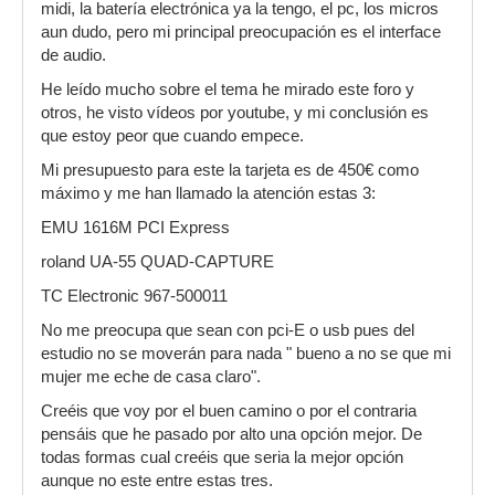
midi, la batería electrónica ya la tengo, el pc, los micros
aun dudo, pero mi principal preocupación es el interface
de audio.
He leído mucho sobre el tema he mirado este foro y
otros, he visto vídeos por youtube, y mi conclusión es
que estoy peor que cuando empece.
Mi presupuesto para este la tarjeta es de 450€ como
máximo y me han llamado la atención estas 3:
EMU 1616M PCI Express
roland UA-55 QUAD-CAPTURE
TC Electronic 967-500011
No me preocupa que sean con pci-E o usb pues del
estudio no se moverán para nada " bueno a no se que mi
mujer me eche de casa claro".
Creéis que voy por el buen camino o por el contraria
pensáis que he pasado por alto una opción mejor. De
todas formas cual creéis que seria la mejor opción
aunque no este entre estas tres.