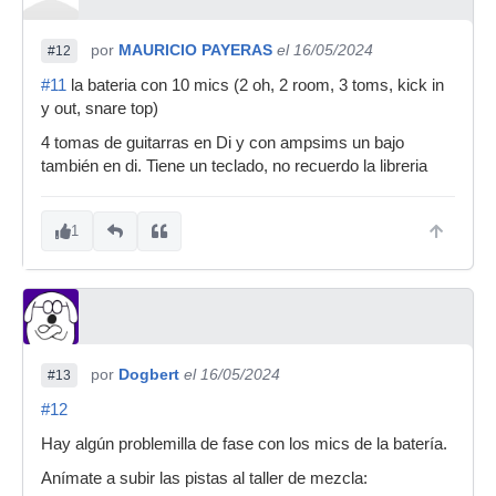
por
MAURICIO PAYERAS
el 16/05/2024
#12
#11
la bateria con 10 mics (2 oh, 2 room, 3 toms, kick in
y out, snare top)
4 tomas de guitarras en Di y con ampsims un bajo
también en di. Tiene un teclado, no recuerdo la libreria
1
por
Dogbert
el 16/05/2024
#13
#12
Hay algún problemilla de fase con los mics de la batería.
Anímate a subir las pistas al taller de mezcla: