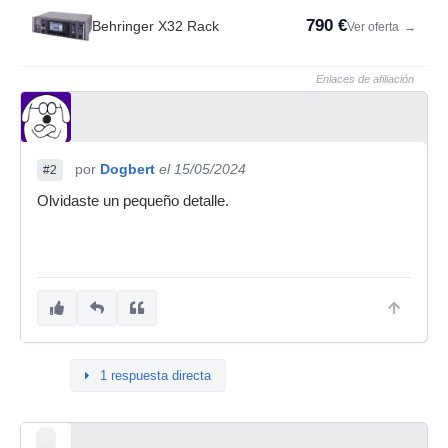
790 €
Behringer X32 Rack
Ver oferta
→
Enlaces de afiliación
por
Dogbert
el 15/05/2024
#2
Olvidaste un pequeño detalle.
1 respuesta directa