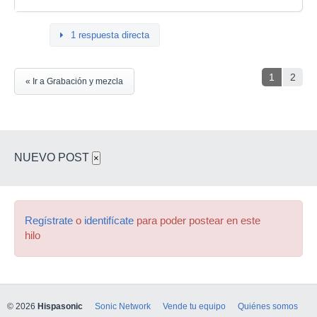
1 respuesta directa
1
2
« Ir a Grabación y mezcla
NUEVO POST
×
Regístrate
o
identifícate
para poder postear en este
hilo
© 2026
Hispasonic
Sonic Network
Vende tu equipo
Quiénes somos