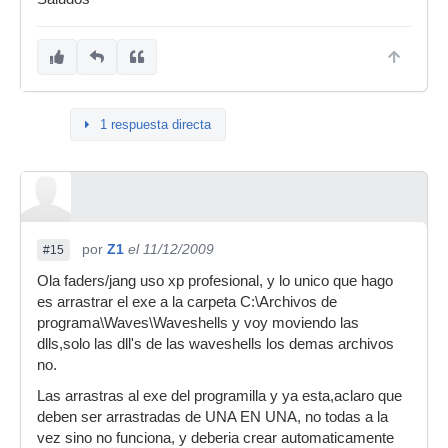
1 respuesta directa
por
Z1
el 11/12/2009
#15
Ola faders/jang uso xp profesional, y lo unico que hago
es arrastrar el exe a la carpeta C:\Archivos de
programa\Waves\Waveshells y voy moviendo las
dlls,solo las dll's de las waveshells los demas archivos
no.
Las arrastras al exe del programilla y ya esta,aclaro que
deben ser arrastradas de UNA EN UNA, no todas a la
vez sino no funciona, y deberia crear automaticamente