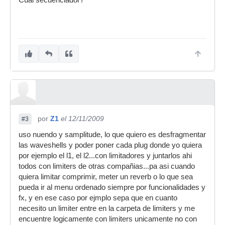
Cual secuenciador?
por
Z1
el 12/11/2009
#3
uso nuendo y samplitude, lo que quiero es desfragmentar
las waveshells y poder poner cada plug donde yo quiera
por ejemplo el l1, el l2...con limitadores y juntarlos ahi
todos con limiters de otras compañias...pa asi cuando
quiera limitar comprimir, meter un reverb o lo que sea
pueda ir al menu ordenado siempre por funcionalidades y
fx, y en ese caso por ejmplo sepa que en cuanto
necesito un limiter entre en la carpeta de limiters y me
encuentre logicamente con limiters unicamente no con