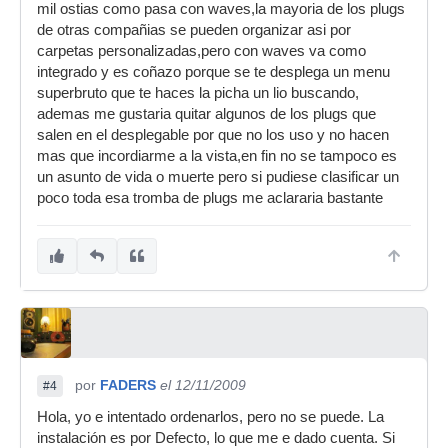
mil ostias como pasa con waves,la mayoria de los plugs
de otras compañias se pueden organizar asi por
carpetas personalizadas,pero con waves va como
integrado y es coñazo porque se te desplega un menu
superbruto que te haces la picha un lio buscando,
ademas me gustaria quitar algunos de los plugs que
salen en el desplegable por que no los uso y no hacen
mas que incordiarme a la vista,en fin no se tampoco es
un asunto de vida o muerte pero si pudiese clasificar un
poco toda esa tromba de plugs me aclararia bastante
por
FADERS
el 12/11/2009
#4
Hola, yo e intentado ordenarlos, pero no se puede. La
instalación es por Defecto, lo que me e dado cuenta. Si