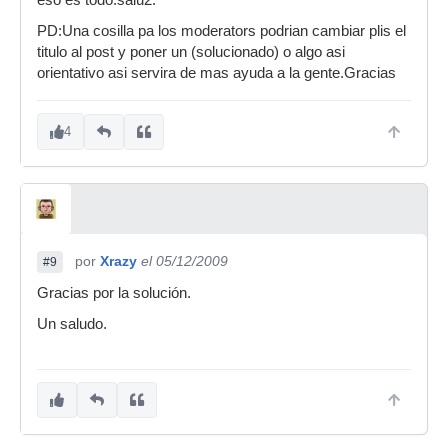
eso es todo.salu2.
PD:Una cosilla pa los moderators podrian cambiar plis el
titulo al post y poner un (solucionado) o algo asi
orientativo asi servira de mas ayuda a la gente.Gracias
4
por
Xrazy
el 05/12/2009
#9
Gracias por la solución.
Un saludo.