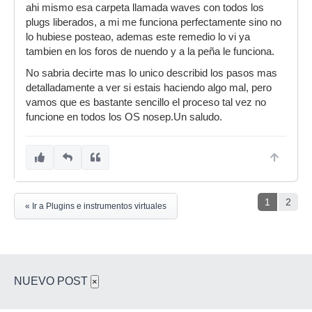
ahi mismo esa carpeta llamada waves con todos los
plugs liberados, a mi me funciona perfectamente sino no
lo hubiese posteao, ademas este remedio lo vi ya
tambien en los foros de nuendo y a la peña le funciona.
No sabria decirte mas lo unico describid los pasos mas
detalladamente a ver si estais haciendo algo mal, pero
vamos que es bastante sencillo el proceso tal vez no
funcione en todos los OS nosep.Un saludo.
1
2
« Ir a Plugins e instrumentos virtuales
NUEVO POST
×