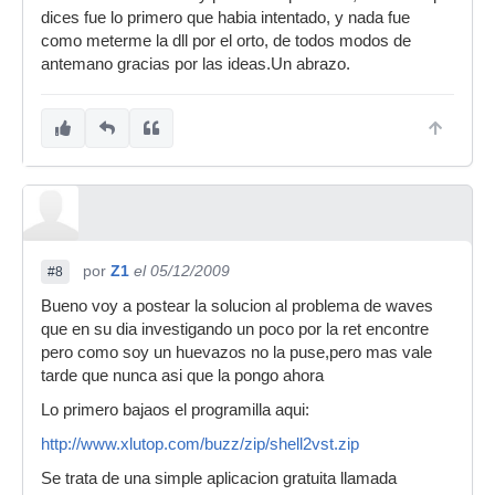
dices fue lo primero que habia intentado, y nada fue
como meterme la dll por el orto, de todos modos de
antemano gracias por las ideas.Un abrazo.
por
Z1
el 05/12/2009
#8
Bueno voy a postear la solucion al problema de waves
que en su dia investigando un poco por la ret encontre
pero como soy un huevazos no la puse,pero mas vale
tarde que nunca asi que la pongo ahora
Lo primero bajaos el programilla aqui:
http://www.xlutop.com/buzz/zip/shell2vst.zip
Se trata de una simple aplicacion gratuita llamada