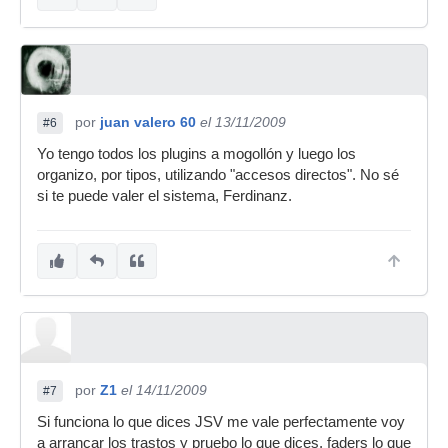
por
juan valero 60
el 13/11/2009
#6
Yo tengo todos los plugins a mogollón y luego los
organizo, por tipos, utilizando "accesos directos". No sé
si te puede valer el sistema, Ferdinanz.
por
Z1
el 14/11/2009
#7
Si funciona lo que dices JSV me vale perfectamente voy
a arrancar los trastos y pruebo lo que dices, faders lo que