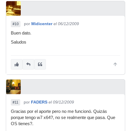
por
Midicenter
el 06/12/2009
#10
Buen dato.
Saludos
por
FADERS
el 09/12/2009
#11
Gracias por el aporte pero no me funcionó. Quizás
porque tengo w7 x64?, no se realmente que pasa. Que
OS tienes?.