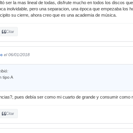
tó ser la mas lineal de todas, disfrute mucho en todos los discos qu
ca inolvidable, pero una separacion, una época que empezaba los ho
ecipito su cierre, ahora creo que es una academia de música.
Citar
ec
el 06/01/2018
ibió:
n tipo A
ncias?, pues debía ser como mi cuarto de grande y consumir como 
Citar