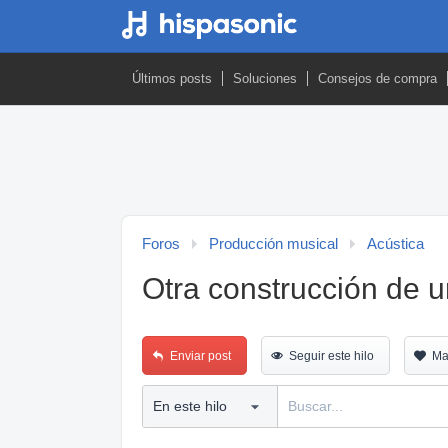
Últimos posts
Soluciones
Consejos de compra
Foros
Producción musical
Acústica
Otra construcción de u
Enviar post
Seguir este hilo
Ma