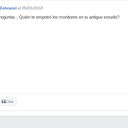
Zebrazul
el 05/01/2018
reguntar... Quién te empotró los monitores en tu antiguo estudio?
Citar