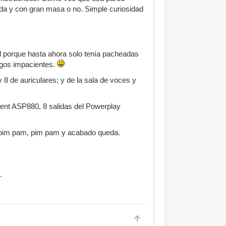
ígida y con gran masa o no. Simple curiosidad
rol porque hasta ahora solo tenía pacheadas
igos impacientes.
y 8 de auriculares; y de la sala de voces y
ient ASP880, 8 salidas del Powerplay
y pim pam, pim pam y acabado queda.
.