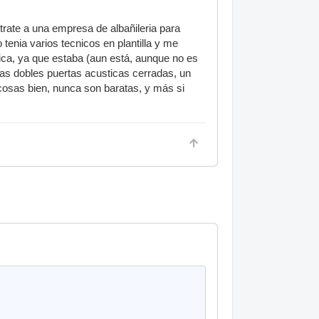
trate a una empresa de albañileria para
tenia varios tecnicos en plantilla y me
nica, ya que estaba (aun está, aunque no es
 las dobles puertas acusticas cerradas, un
cosas bien, nunca son baratas, y más si