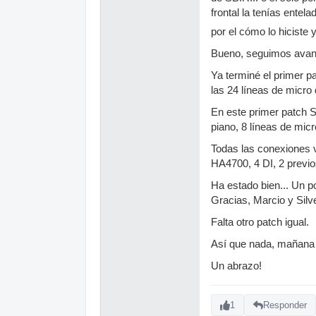
frontal la tenías entel
por el cómo lo hiciste 
Bueno, seguimos ava
Ya terminé el primer pa
las 24 líneas de micr
En este primer patch Sw
piano, 8 líneas de micr
Todas las conexiones 
HA4700, 4 DI, 2 previ
Ha estado bien... Un 
Gracias, Marcio y Silv
Falta otro patch igual.
Así que nada, mañana 
Un abrazo!
1
Responder