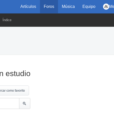
Artículos
Foros
Música
Equipo
Me
Índice
n estudio
rcar como favorito