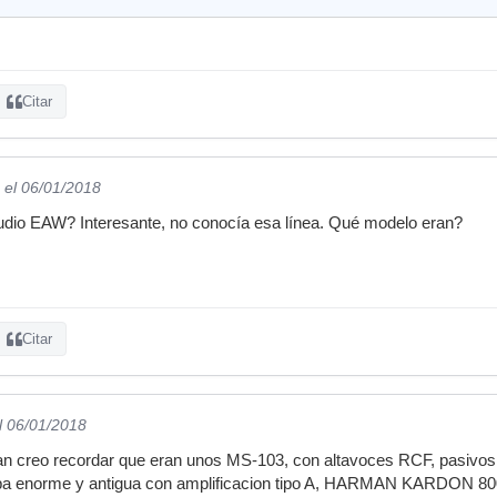
Citar
el 06/01/2018
udio EAW? Interesante, no conocía esa línea. Qué modelo eran?
Citar
l 06/01/2018
can creo recordar que eran unos MS-103, con altavoces RCF, pasivos
apa enorme y antigua con amplificacion tipo A, HARMAN KARDON 80