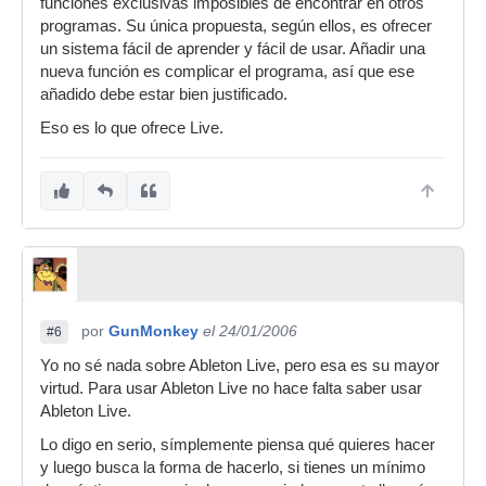
funciones exclusivas imposibles de encontrar en otros
programas. Su única propuesta, según ellos, es ofrecer
un sistema fácil de aprender y fácil de usar. Añadir una
nueva función es complicar el programa, así que ese
añadido debe estar bien justificado.
Eso es lo que ofrece Live.
por
GunMonkey
el 24/01/2006
#6
Yo no sé nada sobre Ableton Live, pero esa es su mayor
virtud. Para usar Ableton Live no hace falta saber usar
Ableton Live.
Lo digo en serio, símplemente piensa qué quieres hacer
y luego busca la forma de hacerlo, si tienes un mínimo