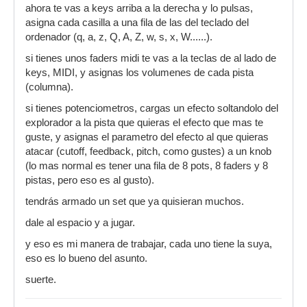
ahora te vas a keys arriba a la derecha y lo pulsas,
asigna cada casilla a una fila de las del teclado del
ordenador (q, a, z, Q, A, Z, w, s, x, W......).
si tienes unos faders midi te vas a la teclas de al lado de
keys, MIDI, y asignas los volumenes de cada pista
(columna).
si tienes potenciometros, cargas un efecto soltandolo del
explorador a la pista que quieras el efecto que mas te
guste, y asignas el parametro del efecto al que quieras
atacar (cutoff, feedback, pitch, como gustes) a un knob
(lo mas normal es tener una fila de 8 pots, 8 faders y 8
pistas, pero eso es al gusto).
tendrás armado un set que ya quisieran muchos.
dale al espacio y a jugar.
y eso es mi manera de trabajar, cada uno tiene la suya,
eso es lo bueno del asunto.
suerte.