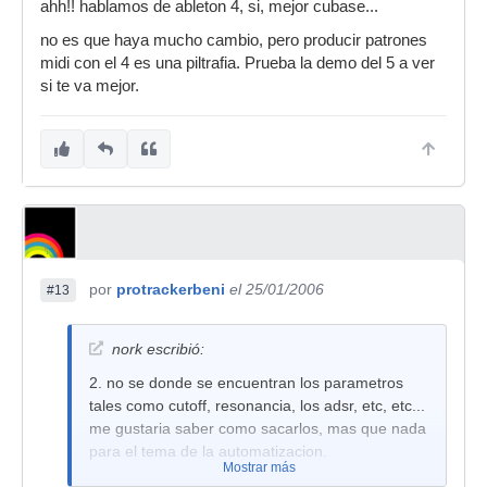
ahh!! hablamos de ableton 4, si, mejor cubase...
no es que haya mucho cambio, pero producir patrones
midi con el 4 es una piltrafia. Prueba la demo del 5 a ver
si te va mejor.
por
protrackerbeni
el 25/01/2006
#13
nork escribió:
2. no se donde se encuentran los parametros
tales como cutoff, resonancia, los adsr, etc, etc...
me gustaria saber como sacarlos, mas que nada
para el tema de la automatizacion.
Mostrar más