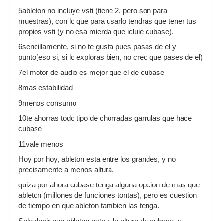
5ableton no incluye vsti (tiene 2, pero son para
muestras), con lo que para usarlo tendras que tener tus
propios vsti (y no esa mierda que icluie cubase).
6sencillamente, si no te gusta pues pasas de el y
punto(eso si, si lo exploras bien, no creo que pases de el)
7el motor de audio es mejor que el de cubase
8mas estabilidad
9menos consumo
10te ahorras todo tipo de chorradas garrulas que hace
cubase
11vale menos
Hoy por hoy, ableton esta entre los grandes, y no
precisamente a menos altura,
quiza por ahora cubase tenga alguna opcion de mas que
ableton (millones de funciones tontas), pero es cuestion
de tiempo en que ableton tambien las tenga.