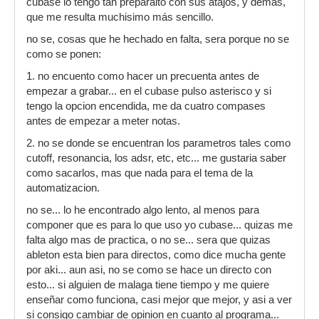
cubase lo tengo tan preparaito con sus atajos, y demas,
que me resulta muchisimo más sencillo.
no se, cosas que he hechado en falta, sera porque no se
como se ponen:
1. no encuento como hacer un precuenta antes de
empezar a grabar... en el cubase pulso asterisco y si
tengo la opcion encendida, me da cuatro compases
antes de empezar a meter notas.
2. no se donde se encuentran los parametros tales como
cutoff, resonancia, los adsr, etc, etc... me gustaria saber
como sacarlos, mas que nada para el tema de la
automatizacion.
no se... lo he encontrado algo lento, al menos para
componer que es para lo que uso yo cubase... quizas me
falta algo mas de practica, o no se... sera que quizas
ableton esta bien para directos, como dice mucha gente
por aki... aun asi, no se como se hace un directo con
esto... si alguien de malaga tiene tiempo y me quiere
enseñar como funciona, casi mejor que mejor, y asi a ver
si consigo cambiar de opinion en cuanto al programa...