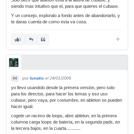
Solo decir que ableton esta a la altura de cubase, y
siendo mas intuitivo que el, para que quieres el cubase.
Y un consejo, exploralo a fondo antes de abandonarlo, y
te daras cuenta de como esta va cosa.
1
por
lunatic
el 24/01/2006
#4
yo llevo usandolo desde la primera versión, pero solo
para los directos, para hacer los temas y eso uso
cubase, pero vaya, por costumbre, en ableton se pueden
hacer igual.
cogete un racimo de loops, abre ableton, en la primera
columna carga loops de batería, en la segunda pads, en
la tercera bajos, en la cuarta............