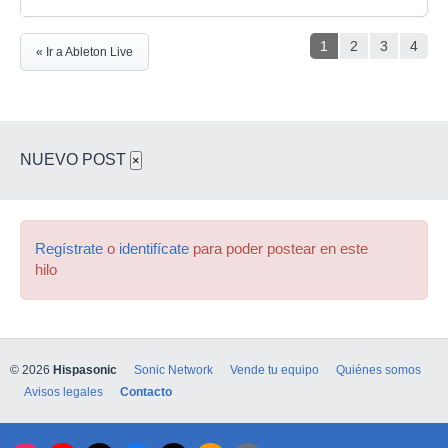
1
2
3
4
« Ir a Ableton Live
NUEVO POST
×
Regístrate
o
identifícate
para poder postear en este
hilo
© 2026
Hispasonic
Sonic Network
Vende tu equipo
Quiénes somos
Avisos legales
Contacto