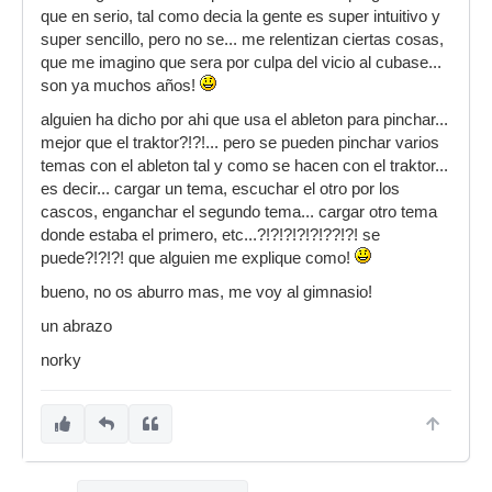
que en serio, tal como decia la gente es super intuitivo y
super sencillo, pero no se... me relentizan ciertas cosas,
que me imagino que sera por culpa del vicio al cubase...
son ya muchos años!
alguien ha dicho por ahi que usa el ableton para pinchar...
mejor que el traktor?!?!... pero se pueden pinchar varios
temas con el ableton tal y como se hacen con el traktor...
es decir... cargar un tema, escuchar el otro por los
cascos, enganchar el segundo tema... cargar otro tema
donde estaba el primero, etc...?!?!?!?!?!??!?! se
puede?!?!?! que alguien me explique como!
bueno, no os aburro mas, me voy al gimnasio!
un abrazo
norky