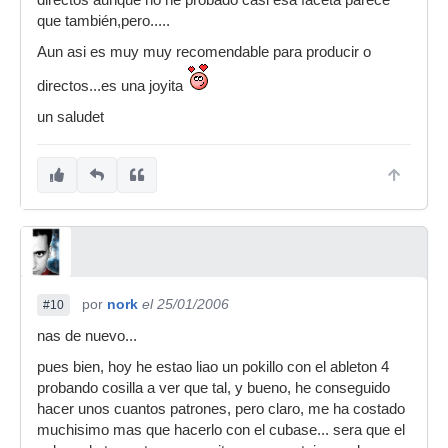
directos aunque no he probado casi esa faceta parece
que también,pero.....
Aun asi es muy muy recomendable para producir o
directos...es una joyita
un saludet
por
nork
el 25/01/2006
#10
nas de nuevo...
pues bien, hoy he estao liao un pokillo con el ableton 4
probando cosilla a ver que tal, y bueno, he conseguido
hacer unos cuantos patrones, pero claro, me ha costado
muchisimo mas que hacerlo con el cubase... sera que el