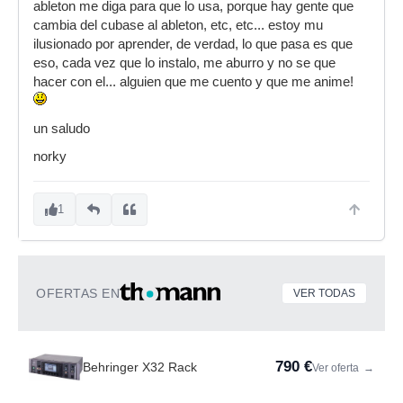
ableton me diga para que lo usa, porque hay gente que
cambia del cubase al ableton, etc, etc... estoy mu
ilusionado por aprender, de verdad, lo que pasa es que
eso, cada vez que lo instalo, me aburro y no se que
hacer con el... alguien que me cuento y que me anime!
un saludo
norky
1
OFERTAS EN
VER TODAS
790 €
Behringer X32 Rack
Ver oferta
→