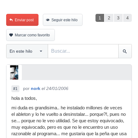
1
2
3
4
Enviar post
Seguir este hilo
Marcar como favorito
por
nork
el 24/01/2006
#1
hola a todos,
mi duda es grandisima.. he instalado millones de veces
el ableton y lo he vuelto a desinstalar... porque?!, pues no
se... porque no le veo utilidad. Se que estoy equivocado,
muy equivocado, pero es que no le encuentro un uso
razonable al programa... me gustaria que la peña que usa