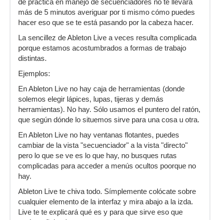
de práctica en manejo de secuenciadores no te llevará
más de 5 minutos averiguar por ti mismo cómo puedes
hacer eso que se te está pasando por la cabeza hacer.
La sencillez de Ableton Live a veces resulta complicada
porque estamos acostumbrados a formas de trabajo
distintas.
Ejemplos:
En Ableton Live no hay caja de herramientas (donde
solemos elegir lápices, lupas, tijeras y demás
herramientas). No hay. Sólo usamos el puntero del ratón,
que según dónde lo situemos sirve para una cosa u otra.
En Ableton Live no hay ventanas flotantes, puedes
cambiar de la vista "secuenciador" a la vista "directo"
pero lo que se ve es lo que hay, no busques rutas
complicadas para acceder a menús ocultos poorque no
hay.
Ableton Live te chiva todo. Símplemente colócate sobre
cualquier elemento de la interfaz y mira abajo a la izda.
Live te te explicará qué es y para que sirve eso que