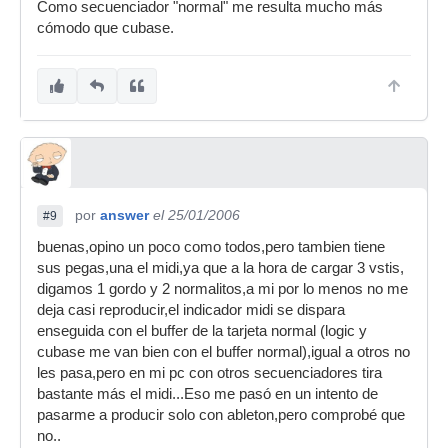
Como secuenciador "normal" me resulta mucho más
cómodo que cubase.
por
answer
el 25/01/2006
#9
buenas,opino un poco como todos,pero tambien tiene
sus pegas,una el midi,ya que a la hora de cargar 3 vstis,
digamos 1 gordo y 2 normalitos,a mi por lo menos no me
deja casi reproducir,el indicador midi se dispara
enseguida con el buffer de la tarjeta normal (logic y
cubase me van bien con el buffer normal),igual a otros no
les pasa,pero en mi pc con otros secuenciadores tira
bastante más el midi...Eso me pasó en un intento de
pasarme a producir solo con ableton,pero comprobé que
no..