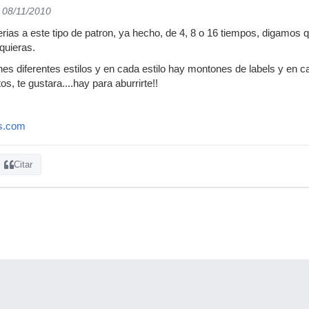
l 08/11/2010
eferias a este tipo de patron, ya hecho, de 4, 8 o 16 tiempos, digam
quieras.
enes diferentes estilos y en cada estilo hay montones de labels y en 
os, te gustara....hay para aburrirte!!
rs.com
Citar