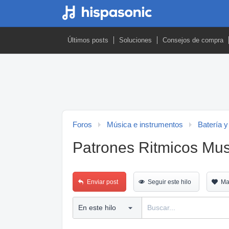
Últimos posts
Soluciones
Consejos de compra
Foros
Música e instrumentos
Batería y
Patrones Ritmicos Mus
Enviar post
Seguir este hilo
Ma