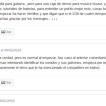
ia para guitarra , pero para una caja de ritmos para musica house, y 
e, tutoriales de baterias, para entender un pokito mejor esto, cosas ba
mpezar ha hacer ritmillos y que digan que si el 1/16 de cuatro tiempos
chas gracias por los mensajes... ¡ ¡ ¡
Citar
el 09/02/2010
a verdad. pero es normal al empezar. haz caso al anterior comentario, 
mas intentando identificar los sonidos y sus patrones, empieza por 
r claramente el ritmo que te ha mencionado el compañero en todos)
Citar
09/02/2010