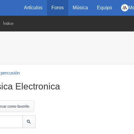
Artículos
Foros
Música
Equipo
Me
Índice
 percusión
ica Electronica
rcar como favorito