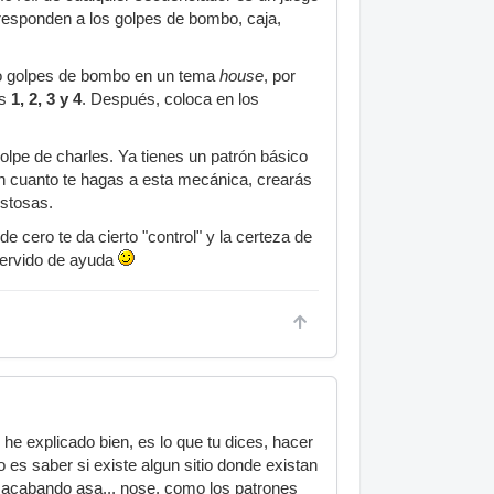
rresponden a los golpes de bombo, caja,
atro golpes de bombo en un tema
house
, por
os
1, 2, 3 y 4
. Después, coloca en los
 golpe de charles. Ya tienes un patrón básico
. En cuanto te hagas a esta mecánica, crearás
stosas.
e cero te da cierto "control" y la certeza de
servido de ayuda
 he explicado bien, es lo que tu dices, hacer
 es saber si existe algun sitio donde existan
 o acabando asa... nose, como los patrones