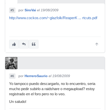
por
SiroVai
el 19/08/2009
#5
http://www.cockos.com/~glazfolk/ReaperK ... rtcuts.pdf
por
HerreroSaurio
el 19/08/2009
#6
Yo tampoco puedo descargarlo, no lo encuentro, seria
mucho pedir subirlo a raidshare o megaupload? estoy
registrado en el foro pero no lo veo.
Un saludo!