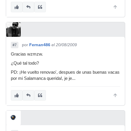
por
Fernan486
el 20/08/2009
#7
Gracias wzmzw.
¿Qué tal todo?
PD: ¡He vuelto renovao', despues de unas buenas vacas
por mi Salamanca querida!, je je...