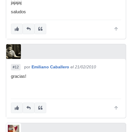
jajajaj
saludos
por
Emiliano Caballero
el 21/02/2010
#12
gracias!