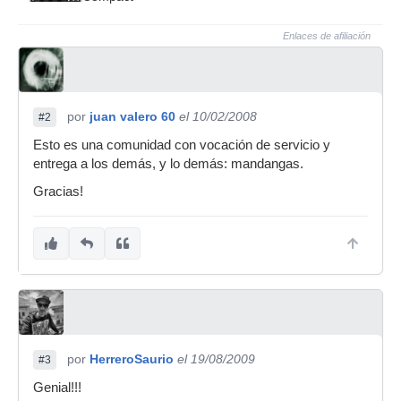
Enlaces de afiliación
por
juan valero 60
el 10/02/2008
#2
Esto es una comunidad con vocación de servicio y
entrega a los demás, y lo demás: mandangas.
Gracias!
por
HerreroSaurio
el 19/08/2009
#3
Genial!!!