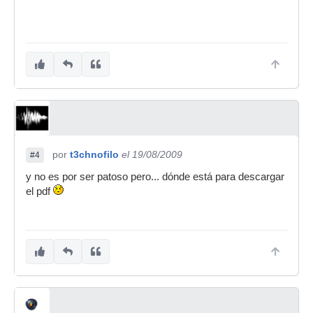
por
t3chnofilo
el 19/08/2009
#4
y no es por ser patoso pero... dónde está para descargar
el pdf