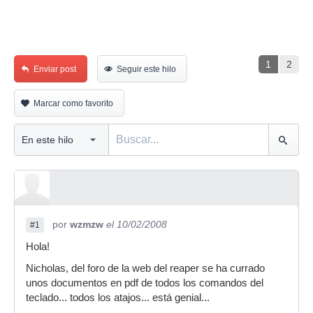
1
2
Enviar post
Seguir este hilo
Marcar como favorito
por
wzmzw
el 10/02/2008
#1
Hola!
Nicholas, del foro de la web del reaper se ha currado
unos documentos en pdf de todos los comandos del
teclado... todos los atajos... está genial...