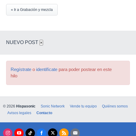
« Ir a Grabación y mezcla
NUEVO POST
×
Regístrate
o
identifícate
para poder postear en este
hilo
© 2026
Hispasonic
Sonic Network
Vende tu equipo
Quiénes somos
Avisos legales
Contacto