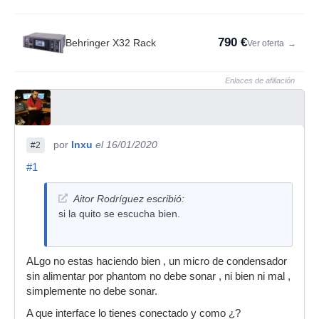
790 €
Behringer X32 Rack
Ver oferta
→
Enlaces de afiliación
por
Inxu
el 16/01/2020
#2
#1
Aitor Rodríguez escribió:
si la quito se escucha bien.
ALgo no estas haciendo bien , un micro de condensador
sin alimentar por phantom no debe sonar , ni bien ni mal ,
simplemente no debe sonar.
A que interface lo tienes conectado y como ¿?