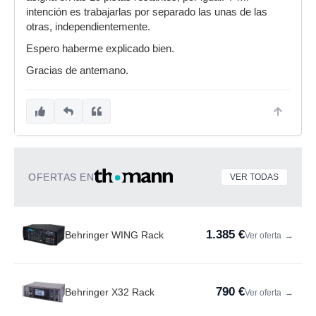
intención es trabajarlas por separado las unas de las
otras, independientemente.
Espero haberme explicado bien.
Gracias de antemano.
OFERTAS EN
VER TODAS
1.385 €
Behringer WING Rack
Ver oferta
→
790 €
Behringer X32 Rack
Ver oferta
→