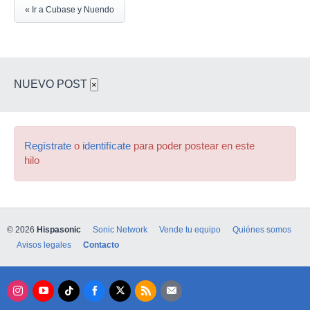
« Ir a Cubase y Nuendo
NUEVO POST
×
Regístrate
o
identifícate
para poder postear en este
hilo
© 2026
Hispasonic
Sonic Network
Vende tu equipo
Quiénes somos
Avisos legales
Contacto