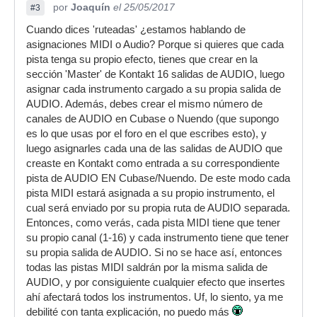
por
Joaquín
el 25/05/2017
#3
Cuando dices 'ruteadas' ¿estamos hablando de
asignaciones MIDI o Audio? Porque si quieres que cada
pista tenga su propio efecto, tienes que crear en la
sección 'Master' de Kontakt 16 salidas de AUDIO, luego
asignar cada instrumento cargado a su propia salida de
AUDIO. Además, debes crear el mismo número de
canales de AUDIO en Cubase o Nuendo (que supongo
es lo que usas por el foro en el que escribes esto), y
luego asignarles cada una de las salidas de AUDIO que
creaste en Kontakt como entrada a su correspondiente
pista de AUDIO EN Cubase/Nuendo. De este modo cada
pista MIDI estará asignada a su propio instrumento, el
cual será enviado por su propia ruta de AUDIO separada.
Entonces, como verás, cada pista MIDI tiene que tener
su propio canal (1-16) y cada instrumento tiene que tener
su propia salida de AUDIO. Si no se hace así, entonces
todas las pistas MIDI saldrán por la misma salida de
AUDIO, y por consiguiente cualquier efecto que insertes
ahí afectará todos los instrumentos. Uf, lo siento, ya me
debilité con tanta explicación, no puedo más