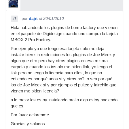
por
dajrt
el 20/01/2010
#7
Hola hablando de los plugins de bomb factory que vienen
en el paquete de Digidesign cuando uno compra la tarjeta
MBOX 2 Pro Factory.
Por ejemplo yo que tengo esa tarjeta solo me deja
instalar bien sin rectricciones los plugins de Joe Meek y
algun que otro pero hay otros plugins en esa misma
carpeta y cuando los instalo me piden Ilok, yo tengo el
ilok pero no tengo la licencia para ellos, lo que no
entiendo es por qué unos si y otros no?, o sea por qué
los de Joe Meek si y por ejemplo el pultec y fairchild que
vienen me piden licencia?
a lo mejor los estoy instalando mal o algo estoy haciendo
que es.
Por favor aclarenme.
Gracias y saludos