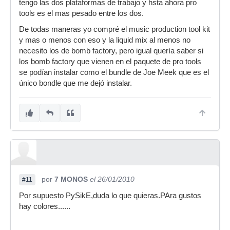
tengo las dos plataformas de trabajo y hsta ahora pro
tools es el mas pesado entre los dos.
De todas maneras yo compré el music production tool kit
y mas o menos con eso y la liquid mix al menos no
necesito los de bomb factory, pero igual quería saber si
los bomb factory que vienen en el paquete de pro tools
se podían instalar como el bundle de Joe Meek que es el
único bondle que me dejó instalar.
por
7 MONOS
el 26/01/2010
#11
Por supuesto PySikE,duda lo que quieras.PAra gustos
hay colores......