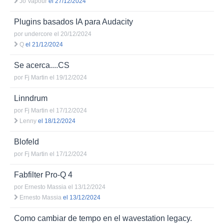
Jo Vapour
el 27/12/2024
Plugins basados IA para Audacity
por
undercore
el 20/12/2024
Q
el 21/12/2024
Se acerca....CS
por
Fj Martin
el 19/12/2024
Linndrum
por
Fj Martin
el 17/12/2024
Lenny
el 18/12/2024
Blofeld
por
Fj Martin
el 17/12/2024
Fabfilter Pro-Q 4
por
Ernesto Massia
el 13/12/2024
Ernesto Massia
el 13/12/2024
Como cambiar de tempo en el wavestation legacy.