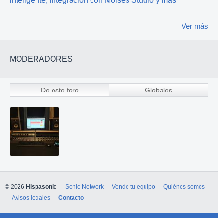
inteligente, integración con Moises Studio y más
Ver más
MODERADORES
De este foro
Globales
© 2026
Hispasonic
Sonic Network
Vende tu equipo
Quiénes somos
Avisos legales
Contacto