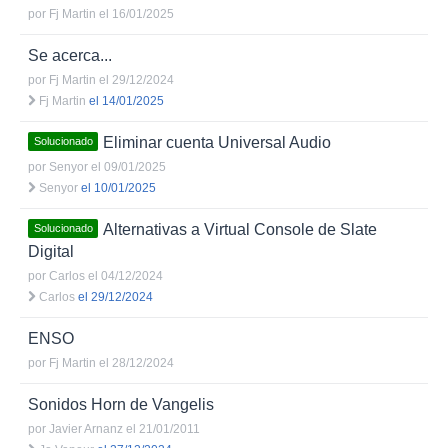
por
Fj Martin
el 16/01/2025
Se acerca...
por
Fj Martin
el 29/12/2024
Fj Martin
el 14/01/2025
Eliminar cuenta Universal Audio
Solucionado
por
Senyor
el 09/01/2025
Senyor
el 10/01/2025
Alternativas a Virtual Console de Slate
Solucionado
Digital
por
Carlos
el 04/12/2024
Carlos
el 29/12/2024
ENSO
por
Fj Martin
el 28/12/2024
Sonidos Horn de Vangelis
por
Javier Arnanz
el 21/01/2011