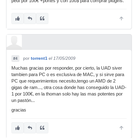
pedí por 100€ +portes y con 100$ para comprar plugins.
por
torrent1
el 17/05/2009
#4
Muchas gracias por responder, por cierto, la UAD siver
tambien para PC o es exclusiva de MAC, y si sirve para
PC que requerimientos necesito,tengo un AMD de 2
gigas de ram..., otra cosa donde has conseguido la UAD-
1 por 100€, en la thoman solo hay las mas potentes por
un pastón...
gracias