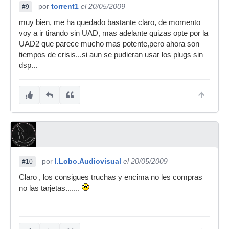
por
torrent1
el 20/05/2009
#9
muy bien, me ha quedado bastante claro, de momento
voy a ir tirando sin UAD, mas adelante quizas opte por la
UAD2 que parece mucho mas potente,pero ahora son
tiempos de crisis...si aun se pudieran usar los plugs sin
dsp...
por
I.Lobo.Audiovisual
el 20/05/2009
#10
Claro , los consigues truchas y encima no les compras
no las tarjetas.......