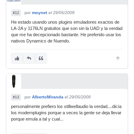
por
moynet
el 29/05/2009
#12
He estado usando unos plugins emuladores exactos de
LA-2A y 1176LN gratuitos que son sin la UAD y la verdad
que me ha decepcionado bastante. He preferido usar los
nativos Dynamics de Nuendo.
por
AlbertoMiranda
el 29/05/2009
#13
personalmente prefiero los stillwellaudio la verdad....dicía
los modernplugins porque a veces la gente se deja llevar
porque emula a tal y cual...