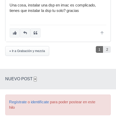
Una cosa, instalar una dsp en imac es complicado,
tienes que instalar la dsp tu solo? gracias
1
2
« Ir a Grabación y mezcla
NUEVO POST
×
Regístrate
o
identifícate
para poder postear en este
hilo