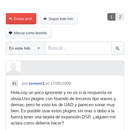
1
2
Enviar post
Seguir este hilo
Marcar como favorito
por
torrent1
el 17/05/2009
#1
Hola,soy un poco ignorante y no se si la respuesta es
obvia.Uso plugins con Nuendo de terceros tipo waves y
demas, pero he visto los de UAD y parecen sonar muy
bien. Es posible usar estos plugins sin mas o debo a la
fuerza tener una tarjeta de expansión DSP, ¿alguien me
aclara como debería hacer?