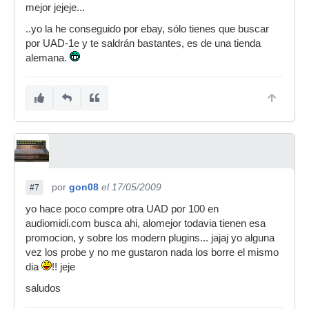
mejor jejeje...
..yo la he conseguido por ebay, sólo tienes que buscar
por UAD-1e y te saldrán bastantes, es de una tienda
alemana.
por
gon08
el 17/05/2009
#7
yo hace poco compre otra UAD por 100 en
audiomidi.com busca ahi, alomejor todavia tienen esa
promocion, y sobre los modern plugins... jajaj yo alguna
vez los probe y no me gustaron nada los borre el mismo
dia
!! jeje
saludos