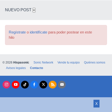
NUEVO POST
×
Regístrate
o
identifícate
para poder postear en este
hilo
© 2026
Hispasonic
Sonic Network
Vende tu equipo
Quiénes somos
Avisos legales
Contacto
X