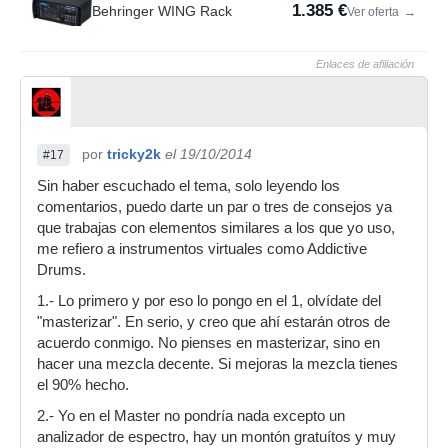
1.385 €
Behringer WING Rack
Ver oferta
→
Enlaces de afiliación
por
tricky2k
el 19/10/2014
#17
Sin haber escuchado el tema, solo leyendo los
comentarios, puedo darte un par o tres de consejos ya
que trabajas con elementos similares a los que yo uso,
me refiero a instrumentos virtuales como Addictive
Drums.
1.- Lo primero y por eso lo pongo en el 1, olvídate del
"masterizar". En serio, y creo que ahí estarán otros de
acuerdo conmigo. No pienses en masterizar, sino en
hacer una mezcla decente. Si mejoras la mezcla tienes
el 90% hecho.
2.- Yo en el Master no pondría nada excepto un
analizador de espectro, hay un montón gratuítos y muy