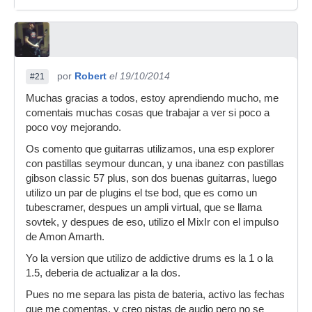
por
Robert
el 19/10/2014
#21
Muchas gracias a todos, estoy aprendiendo mucho, me
comentais muchas cosas que trabajar a ver si poco a
poco voy mejorando.
Os comento que guitarras utilizamos, una esp explorer
con pastillas seymour duncan, y una ibanez con pastillas
gibson classic 57 plus, son dos buenas guitarras, luego
utilizo un par de plugins el tse bod, que es como un
tubescramer, despues un ampli virtual, que se llama
sovtek, y despues de eso, utilizo el MixIr con el impulso
de Amon Amarth.
Yo la version que utilizo de addictive drums es la 1 o la
1.5, deberia de actualizar a la dos.
Pues no me separa las pista de bateria, activo las fechas
que me comentas, y creo pistas de audio pero no se