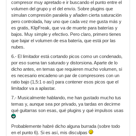
compresor muy apretado e ir buscando el punto entre el
volumen del grupo y el del envío. Sobre plugins que
simulan compresión paralela y añaden cierta saturación
pero controlada, hay uno que cada vez me gusta más y
es gratis, KlipFreak, que va de muerte para baterías y
bajos. Muy simple y efectivo. Pero claro, primero tienes
que bajar el volumen de esa batería, que está por las
nubes.
6.- El limitador está cortando picos como un condenado,
por eso suena tan saturado y distorsiona. Aparte de lo
dicho antes, en temas que requieren mucho volumen, si
es necesario encadeno un par de compresores con un
ratio bajo (1,5:1 o así) para contener esos picos que el
limitador va a aplastar.
7.- Musicalmente hablando, me han gustado mucho tus
temas y, aunque sea por privado, ya tardas en decirme
qué guitarras son esas, qué plugins y qué impulsos usas
Probablemente habré dicho alguna burrada (sobre todo
en el punto 6). Si es así, mis disculpas