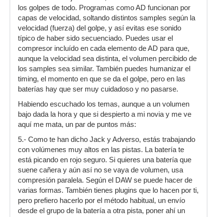
los golpes de todo. Programas como AD funcionan por
capas de velocidad, soltando distintos samples según la
velocidad (fuerza) del golpe, y así evitas ese sonido
típico de haber sido secuenciado. Puedes usar el
compresor incluído en cada elemento de AD para que,
aunque la velocidad sea distinta, el volumen percibido de
los samples sea similar. También puedes humanizar el
timing, el momento en que se da el golpe, pero en las
baterías hay que ser muy cuidadoso y no pasarse.
Habiendo escuchado los temas, aunque a un volumen
bajo dada la hora y que si despierto a mi novia y me ve
aquí me mata, un par de puntos más:
5.- Como te han dicho Jack y Adverso, estás trabajando
con volúmenes muy altos en las pistas. La batería te
está picando en rojo seguro. Si quieres una batería que
suene cañera y aún así no se vaya de volumen, usa
compresión paralela. Según el DAW se puede hacer de
varias formas. También tienes plugins que lo hacen por ti,
pero prefiero hacerlo por el método habitual, un envío
desde el grupo de la batería a otra pista, poner ahí un