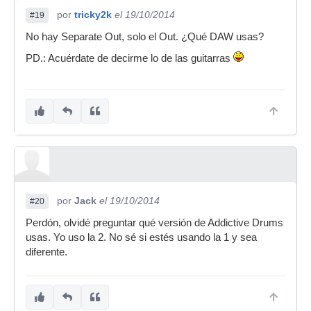
por
tricky2k
el 19/10/2014
#19
No hay Separate Out, solo el Out. ¿Qué DAW usas?
PD.: Acuérdate de decirme lo de las guitarras
por
Jack
el 19/10/2014
#20
Perdón, olvidé preguntar qué versión de Addictive Drums
usas. Yo uso la 2. No sé si estés usando la 1 y sea
diferente.