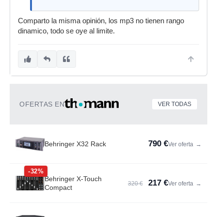
Comparto la misma opinión, los mp3 no tienen rango
dinamico, todo se oye al limite.
OFERTAS EN
VER TODAS
790 €
Behringer X32 Rack
Ver oferta
→
-32%
Behringer X-Touch
217 €
320 €
Ver oferta
→
Compact