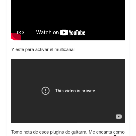
Y este para activar el multicanal
Tomo nota de esos plugins de guitarra. Me encanta como