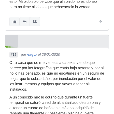
esto. Mi oido solo percibe que el sonido no es idoneo
pero no tiene ni idea a que achacarselo la verdad
por
vagar
el 26/01/2020
#12
Otra cosa que se me viene a la cabeza, viendo que
parece por las fotografías que estás bajo rasante y por si
no lo has pensado, es que no escatimes en un seguro de
hogar que te cubra daños por inundación por el valor de
los instrumentos y equipos que vayas a tener allí
instalados.
A un conocido mío le ocurrió que durante un fuerte
temporal se saturó la red de alcantarillado de su zona y,
al tener un cuarto de baño en el sótano, adquirió de
repente una flamante (y pestilente) piscina cubierta