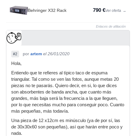
790 €
Behringer X32 Rack
Ver oferta
→
Enlaces de afiliación
por
artem
el 26/01/2020
#2
Hola,
Entiendo que te refieres al típico taco de espuma
triangular. Tal como se ven las fotos, aunque metas 20
piezas no te pasarás. Quiero decir, en si, lo que dices
son absorbentes de banda ancha, que cuanto más
grandes, más baja será la frecuencia a la que lleguen,
por lo que necesitas mucho para conseguir poco. Cuanto
más pequeñas, más todavía.
Una pieza de 12 x12cm es minúsculo (ya de por sí, las
de 30x30x60 son pequeñas), así que harán entre poco y
nada.