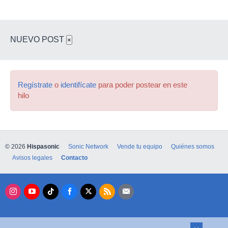
NUEVO POST
×
Regístrate
o
identifícate
para poder postear en este
hilo
© 2026
Hispasonic
Sonic Network
Vende tu equipo
Quiénes somos
Avisos legales
Contacto