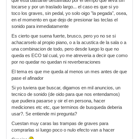
que esta bastante desafinado por el tiempo que lleva sin
tocarse y por un traslado largo... el caso es que si yo
toco los graves, sin pedal, yo solo oigo "la pegada", osea,
en el momento en que dejo de presionar las teclas el
sonido para inmediatamente
Es cierto que suena fuerte, brusco, pero yo no se si
achacarselo al propio piano, o a la acustica de la sala o a
una combinacion de todo, pero desde luego lo que no
queda es ECO tal cual, yo me atreveria a decir que como
por no quedar no quedan ni reverberaciones
El tema es que me queda al menos un mes antes de que
pase el afinador
Si yo tuviera que buscar, digamos en mil anuncios, un
tecnico de sonido (de oido para que nos entendamos)
que pudiera pasarse y oir el en persona, hacer
mediciones etc etc, que terminos de busqueda deberia
usar?. Se entiende mi pregunta?
Cuestan muy caras las trampas de graves para
comprarlas si luego poco o nulo efecto van a hacer