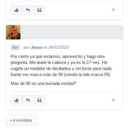
por
Jesus
el 26/01/2020
#14
Por cierto ya que estamos, aprovecho y hago otra
pregunta. Me duele la cabeza y ya es la 2.ª vez. He
cogido un medidor de decibelios y sin tocar para nada
fuerte me marca más de 90 (viendo la tele marca 55)
Más de 90 es una burrada verdad?
« Ir a Acústica