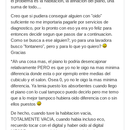
el problema es la habitacion, la afinacion del piano, una
suma de todo....
Creo que si pudiera conseguir alguien con "oido"
suficiente no me importaria pagarle por servicios de
diagnostico, por lo pronto con eso ya era yo feliz para
entonces decidir segun que pasos dar a continuacion.
Como se busca a ese alguien?, yo para una lavadora
busco "fontanero", pero y para lo que yo quiero?
Gracias
*Ah una cosa mas, el piano lo podria desencajonar
relativamente PERO es que yo no le oigo na mas minima
diferencia donde esta o por ejemplo entre medias del
cubiculo y el salon. Osea 0, yo no le oigo la mas minima
diferencia. Ya tenia puesto los absorbentes cuando llego
el piano con lo cual tampoco puedo decirlo pero me temo
que a lo mejor tampoco hubiera oido diferencia con o sin
ellos puestos
De hecho, cuando tuve la habitacion vacia,
TOTALMENTE VACIA, cuando habia incluso eco,
recuerdo tocar con el digital y haber oido al digital