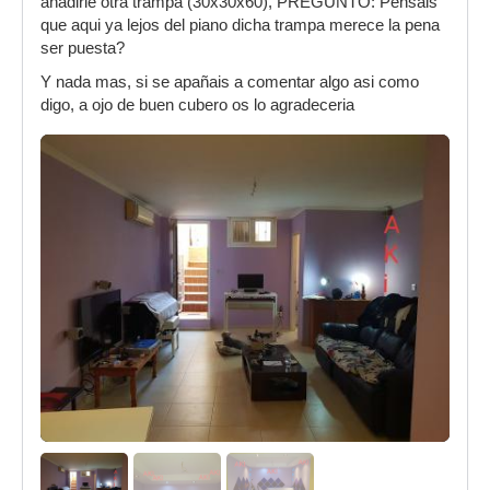
añadirle otra trampa (30x30x60), PREGUNTO: Pensais
que aqui ya lejos del piano dicha trampa merece la pena
ser puesta?
Y nada mas, si se apañais a comentar algo asi como
digo, a ojo de buen cubero os lo agradeceria