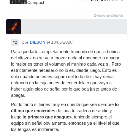
320 €
Ver oferta
→
Compact
Enlaces de afiliación
por
DIESON
el 18/06/2020
#2
Para quedarte completamente tranquilo de que la bobina
del altavoz no se va a mover nada al encender o apagar
lo mejor es tener el volumen al mínimo cada vez si. Pero
estrictamente necesario no lo es, desde luego. Esto es
solo cuando no estés seguro del todo de si hay señal
entrando en la caja antes de encerdela o que vaya a
haber algún pico de señal por lo que sea justo antes de
apagar.
Por lo tanto si tienes muy en cuenta que sea siempre
lo
último que enciendes
de toda tu cadena de audio y
luego
lo primero que apagues
, teniendo siempre el
equipo sin señal obviamente, entonces ya el nivel al que
los tengas es indiferente.