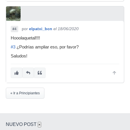
por
elpatxi_bcn
el 18/06/2020
#4
Hooolaquetal!!!!
#3
¿Podrías ampliar eso, por favor?
Saludos!
« Ir a Principiantes
NUEVO POST
×