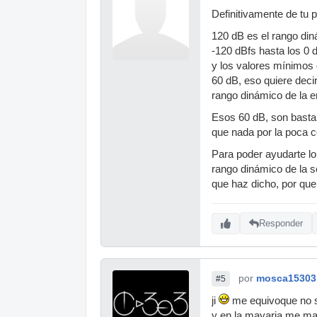
Definitivamente de tu 
120 dB es el rango din
-120 dBfs hasta los 0 
y los valores mínimos 
60 dB, eso quiere deci
rango dinámico de la e
Esos 60 dB, son bastan
que nada por la poca 
Para poder ayudarte lo 
rango dinámico de la s
que haz dicho, por que
Responder
por
mosca15303
#5
ji
me equivoque no so
y en la mayaria me ma