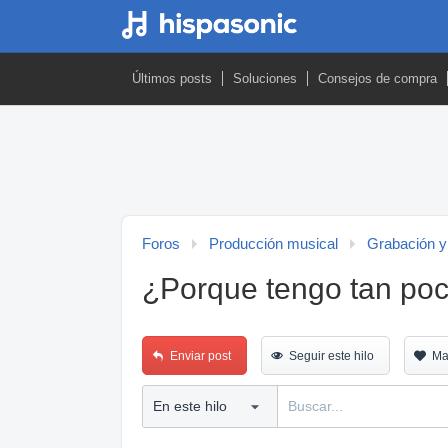
Últimos posts
Soluciones
Consejos de compra
Foros
Producción musical
Grabación y
¿Porque tengo tan po
Enviar post
Seguir este hilo
Ma