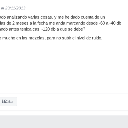
el 23/11/2013
tado analizando varias cosas, y me he dado cuenta de un
las de 2 meses a la fecha me anda marcando desde -60 a -40 db
ndo antes tenica casi -120 db a que se debe?
ucho en las mezclas, para no subir el nivel de ruido.
Citar