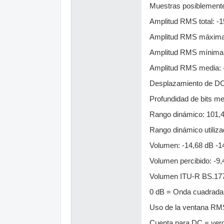
Muestras posiblemente
Amplitud RMS total: -1
Amplitud RMS máxima:
Amplitud RMS mínima:
Amplitud RMS media: 
Desplazamiento de DC
Profundidad de bits me
Rango dinámico: 101,47 d
Rango dinámico utilizado
Volumen: -14,68 dB -1
Volumen percibido: -9,
Volumen ITU-R BS.177
0 dB = Onda cuadrada
Uso de la ventana RM
Cuenta para DC = ver