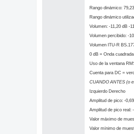
Rango dinámico: 79,23 d
Rango dinámico utilizado
Volumen: -11,20 dB -1
Volumen percibido: -1
Volumen ITU-R BS.177
0 dB = Onda cuadrada
Uso de la ventana RM
Cuenta para DC = ver
CUANDO ANTES (o e
Izquierdo Derecho
Amplitud de pico: -0,6
Amplitud de pico real:
Valor máximo de mues
Valor mínimo de muest