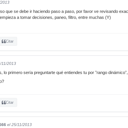
/2013
so que se debe ir haciendo paso a paso, por favor ve revisando ex
empieza a tomar decisiones, paneo, filtro, entre muchas (Y)
Citar
5/11/2013
s, lo primero sería preguntarte qué entiendes tu por "rango dinámico"
o?
Citar
666
el 25/11/2013