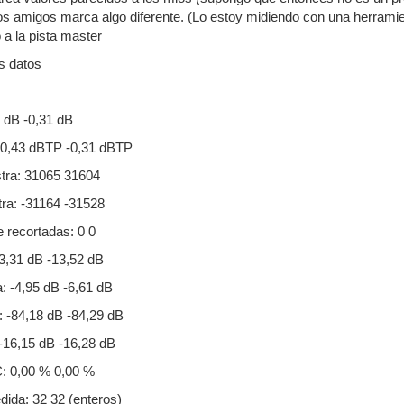
os amigos marca algo diferente. (Lo estoy midiendo con una herramie
 a la pista master
es datos
4 dB -0,31 dB
 -0,43 dBTP -0,31 dBTP
tra: 31065 31604
ra: -31164 -31528
 recortadas: 0 0
3,31 dB -13,52 dB
 -4,95 dB -6,61 dB
 -84,18 dB -84,29 dB
-16,15 dB -16,28 dB
: 0,00 % 0,00 %
dida: 32 32 (enteros)