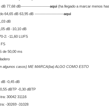
B 77,68 dB------------------------
aqui
(ha llegado a marcar menos has
 64,65 dB 63,95 dB ------------------------
aqui
1,03 dB
0,05 dB -10,10 dB
0-2: -11,60 LUFS
 FS
S de 50,00 ms
dadero
n algunos casos) ME MARCA(ba) ALGO COMO ESTO
9 dB -0,45 dB
 -0,55 dBTP -0,30 dBTP
tra: 30042 31116
ra: -30269 -31028