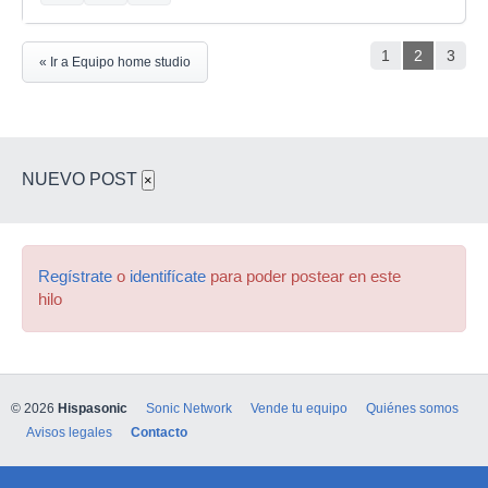
1
2
3
« Ir a Equipo home studio
NUEVO POST
×
Regístrate
o
identifícate
para poder postear en este
hilo
© 2026
Hispasonic
Sonic Network
Vende tu equipo
Quiénes somos
Avisos legales
Contacto