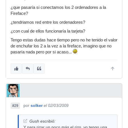
¿que pasaría si conectamos los 2 ordenadores a la
Fireface?
¿tendriamos red entre los ordenadores?
¿con cual de ellos funcionaría la tarjeta?
Tengo estas dudas hace tiempo pero no he tenido el valor
de enchufar los 2 a la vez a la fireface, imagino que no
pasaría nada pero por si acaso...
por
solker
el 02/03/2009
#29
Gush escribió:
Y para rizar un poco más el rizo, yo tengo una