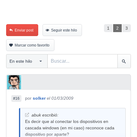
1
2
3
Enviar post
Seguir este hilo
Marcar como favorito
por
solker
el 01/03/2009
#16
abuk escribió:
Es decir que al conectar los dispositivos en
cascada windows (en mi caso) reconoce cada
dispositivo por aparte?