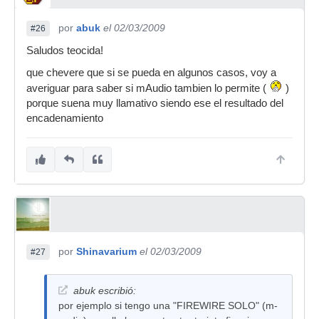
por
abuk
el 02/03/2009
#26
Saludos teocida!
que chevere que si se pueda en algunos casos, voy a
averiguar para saber si mAudio tambien lo permite (
)
porque suena muy llamativo siendo ese el resultado del
encadenamiento
por
Shinavarium
el 02/03/2009
#27
abuk escribió:
por ejemplo si tengo una "FIREWIRE SOLO" (m-