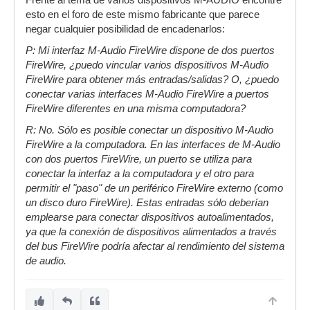
Frente al tema de varios dispositivos M-AUDIO encontre
esto en el foro de este mismo fabricante que parece
negar cualquier posibilidad de encadenarlos:
P: Mi interfaz M-Audio FireWire dispone de dos puertos
FireWire, ¿puedo vincular varios dispositivos M-Audio
FireWire para obtener más entradas/salidas? O, ¿puedo
conectar varias interfaces M-Audio FireWire a puertos
FireWire diferentes en una misma computadora?
R: No. Sólo es posible conectar un dispositivo M-Audio
FireWire a la computadora. En las interfaces de M-Audio
con dos puertos FireWire, un puerto se utiliza para
conectar la interfaz a la computadora y el otro para
permitir el "paso" de un periférico FireWire externo (como
un disco duro FireWire). Estas entradas sólo deberían
emplearse para conectar dispositivos autoalimentados,
ya que la conexión de dispositivos alimentados a través
del bus FireWire podría afectar al rendimiento del sistema
de audio.