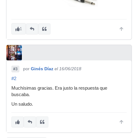
1
por
Ginés Díaz
el 16/06/2018
#3
#2
Muchísimas gracias. Era justo la respuesta que
buscaba.
Un saludo.