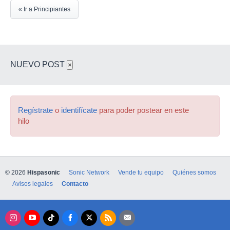
« Ir a Principiantes
NUEVO POST
×
Regístrate
o
identifícate
para poder postear en este
hilo
© 2026
Hispasonic
Sonic Network
Vende tu equipo
Quiénes somos
Avisos legales
Contacto