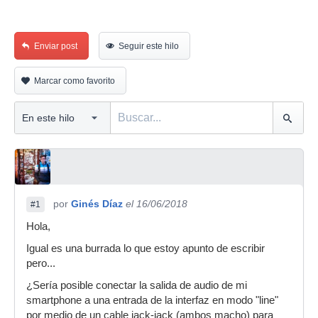
Enviar post
Seguir este hilo
Marcar como favorito
por
Ginés Díaz
el 16/06/2018
#1
Hola,
Igual es una burrada lo que estoy apunto de escribir
pero...
¿Sería posible conectar la salida de audio de mi
smartphone a una entrada de la interfaz en modo "line"
por medio de un cable jack-jack (ambos macho) para