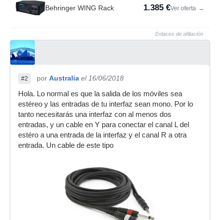
1.385 €
Behringer WING Rack
Ver oferta
→
Enlaces de afiliación
por
Australia
el 16/06/2018
#2
Hola. Lo normal es que la salida de los móviles sea
estéreo y las entradas de tu interfaz sean mono. Por lo
tanto necesitarás una interfaz con al menos dos
entradas, y un cable en Y para conectar el canal L del
estéro a una entrada de la interfaz y el canal R a otra
entrada. Un cable de este tipo