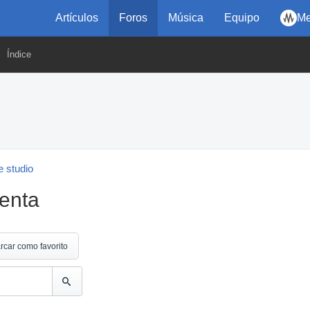
Artículos
Foros
Música
Equipo
Me
Índice
 studio
enta
rcar como favorito