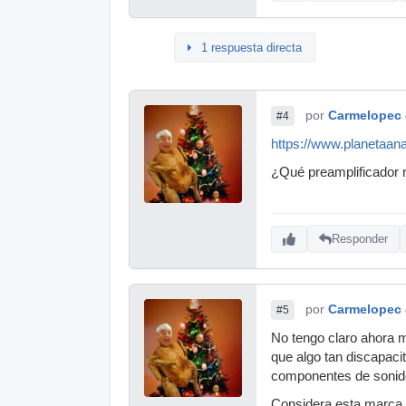
1 respuesta directa
por
Carmelopec
#4
https://www.planetaan
¿Qué preamplificador n
Responder
por
Carmelopec
#5
No tengo claro ahora mi
que algo tan discapaci
componentes de sonid
Considera esta marca de