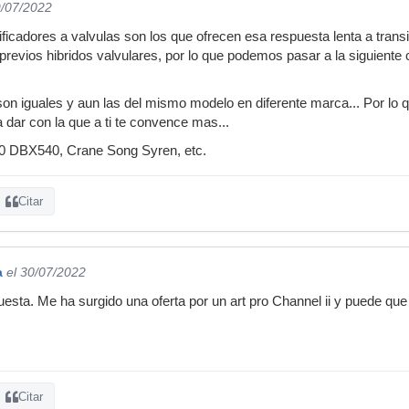
9/07/2022
icadores a valvulas son los que ofrecen esa respuesta lenta a transit
revios hibridos valvulares, por lo que podemos pasar a la siguiente 
son iguales y aun las del mismo modelo en diferente marca... Por lo q
 dar con la que a ti te convence mas...
00 DBX540, Crane Song Syren, etc.
Citar
a
el 30/07/2022
esta. Me ha surgido una oferta por un art pro Channel ii y puede que 
Citar