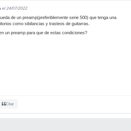
a
el 24/07/2022
ueda de un preamp(preferiblemente serie 500) que tenga una
itorios como sibilancias y trasteos de guitarras.
n un preamp para que de estas condiciones?
Citar