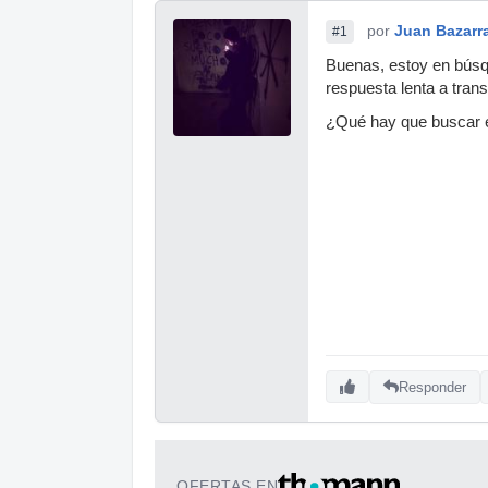
por
Juan Bazarr
#1
Buenas, estoy en búsq
respuesta lenta a trans
¿Qué hay que buscar e
Responder
OFERTAS EN