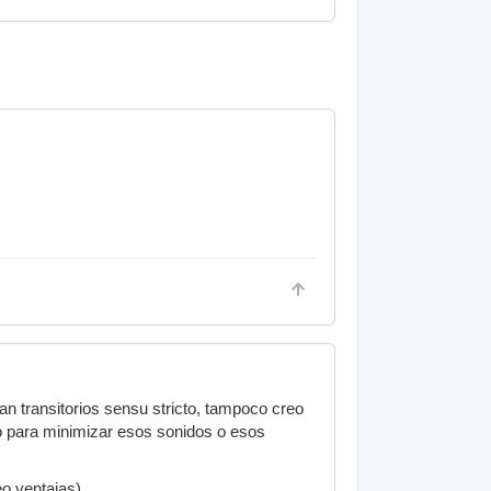
an transitorios sensu stricto, tampoco creo
no para minimizar esos sonidos o esos
eo ventajas).