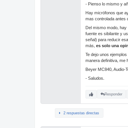
- Pienso lo mismo y aña
Hay micrófonos que ayu
mas controlada antes d
Del mismo modo, hay mi
fuente es sibilante y u
señal) para reducir es
más,
es solo una opi
Te dejo unos ejemplos 
manera definitiva, me 
Beyer MC840, Audio-T
- Saludos.
Responder
2 respuestas directas