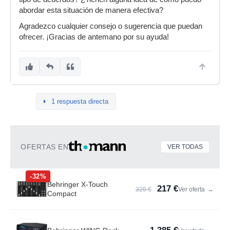
abordar esta situación de manera efectiva?
Agradezco cualquier consejo o sugerencia que puedan
ofrecer. ¡Gracias de antemano por su ayuda!
1 respuesta directa
OFERTAS EN
VER TODAS
-32%
Behringer X-Touch
217 €
320 €
Ver oferta
→
Compact