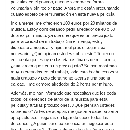
películas en el pasado, aunque siempre de forma
voluntaria y sin recibir pago. Ahora me están preguntando
cuánto espero de remuneración en esta nueva película.
Inicialmente, me ofrecieron 100 euros por 20 minutos de
música. Estoy considerando pedir alrededor de 40 o 50
dólares por minuto, ya que creo que es un precio justo
para la calidad de mi trabajo. Sin embargo, estoy
dispuesto a negociar y ajustar el precio según sea
necesario. ¿Qué opinan ustedes sobre esto? Teniendo
en cuenta que estoy en las etapas finales de mi carrera,
¿cuál creen que sería un precio justo? Se han mostrado
muy interesados en mi trabajo, todo esta hecho con vsts
nada grabado y pero ciertamente alcanza una buena
calidad... me demoro alrededor de 2 horas por minuto.
Además, me han informado que necesitan que les ceda
todos los derechos de autor de la música para esta
película y futuras producciones. ¿Qué piensan ustedes
sobre esto? Antes de aceptar, me gustaría saber si sería
apropiado pedir regalías en lugar de ceder todos los
derechos. ¿Alguien tiene experiencia en negociar este
tipo de acuerdos? ¿Tienen alguna idea de cómo puedo