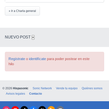
« Ir a Charla general
NUEVO POST
×
Regístrate
o
identifícate
para poder postear en este
hilo
© 2026
Hispasonic
Sonic Network
Vende tu equipo
Quiénes somos
Avisos legales
Contacto