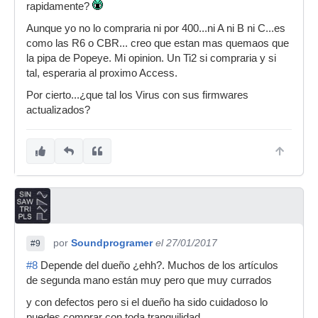
rapidamente?
Aunque yo no lo compraria ni por 400...ni A ni B ni C...es
como las R6 o CBR... creo que estan mas quemaos que
la pipa de Popeye. Mi opinion. Un Ti2 si compraria y si
tal, esperaria al proximo Access.
Por cierto...¿que tal los Virus con sus firmwares
actualizados?
por
Soundprogramer
el 27/01/2017
#9
#8
Depende del dueño ¿ehh?. Muchos de los artículos
de segunda mano están muy pero que muy currados
y con defectos pero si el dueño ha sido cuidadoso lo
puedes comprar con toda tranquilidad.