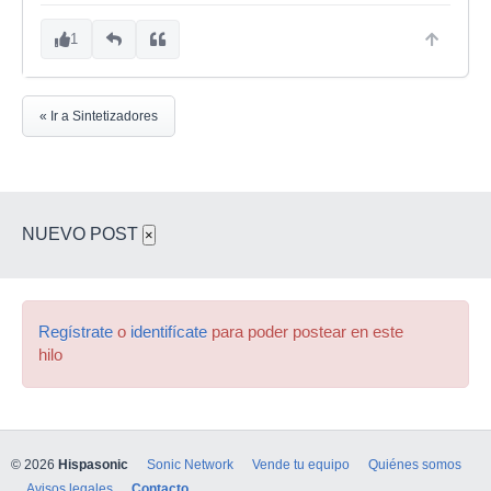
1
« Ir a Sintetizadores
NUEVO POST
×
Regístrate
o
identifícate
para poder postear en este
hilo
© 2026
Hispasonic
Sonic Network
Vende tu equipo
Quiénes somos
Avisos legales
Contacto