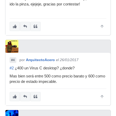
ido la pinza, ejejeje, gracias por contestar!
por
ArquitectoAcero
el 26/01/2017
#4
#2
¿400 un Virus C desktop? ¿donde?
Mas bien será entre 500 como precio barato y 600 como
precio de estado impecable.