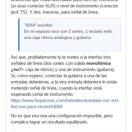
(si usas conector XLR) o nivel de instrumento (conector
jack TS). Y dos, traseras, para señal de línea.
"5054" escribió:
En mi espacio toco con 2 sintes, 1 teclado midi,
una caja ritmos analogica y guitarra
Así que, problabemente tu le metes a la interfaz tres
señales de línea (dos sintes con salida
monofónica
¿no?
+ caja de ritmos) y una de instrumento (guitarra).
Si, como espero, conectas la guitarra a una de las
entradas delanteras, a la otra entrada delantera le estás
metiendo señal de línea, cuando la interfaz está
esperando señal de instrumento.
https://www.hispasonic.com/tutoriales/entradas-mic-inst-
line-son-para-sirven/43068
No es que eso sea una configuración imposible, pero
complica lograr un resultado equilibrado.