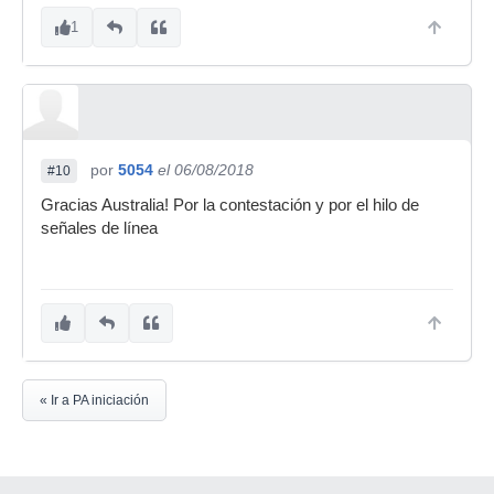
1
por
5054
el 06/08/2018
#10
Gracias Australia! Por la contestación y por el hilo de
señales de línea
« Ir a PA iniciación