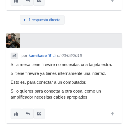
1 respuesta directa
por
kamikase ♕ ♫
el 03/08/2018
#6
Si la mesa tiene firewire no necesitas una tarjeta extra.
Si tiene firewire ya tienes internamente una interfaz.
Esto es, para conectar a un computador.
Si lo quieres para conectar a otra cosa, como un
amplificador necesitas cables apropiados.