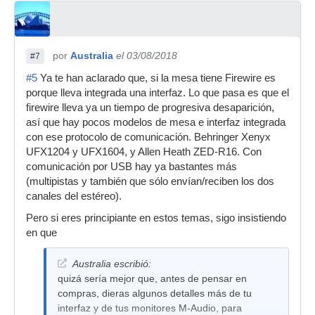
por
Australia
el 03/08/2018
#7
#5
Ya te han aclarado que, si la mesa tiene Firewire es
porque lleva integrada una interfaz. Lo que pasa es que el
firewire lleva ya un tiempo de progresiva desaparición,
así que hay pocos modelos de mesa e interfaz integrada
con ese protocolo de comunicación. Behringer Xenyx
UFX1204 y UFX1604, y Allen Heath ZED-R16. Con
comunicación por USB hay ya bastantes más
(multipistas y también que sólo envían/reciben los dos
canales del estéreo).
Pero si eres principiante en estos temas, sigo insistiendo
en que
Australia escribió:
quizá sería mejor que, antes de pensar en
compras, dieras algunos detalles más de tu
interfaz y de tus monitores M-Audio, para