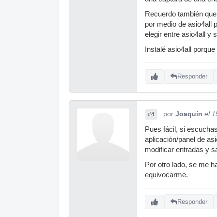
Recuerdo también que en
por medio de asio4all 
elegir entre asio4all y s
Instalé asio4all porqu
Responder
por
Joaquín
el 
#4
Pues fácil, si escuchas
aplicación/panel de asi
modificar entradas y sa
Por otro lado, se me ha
equivocarme.
Responder