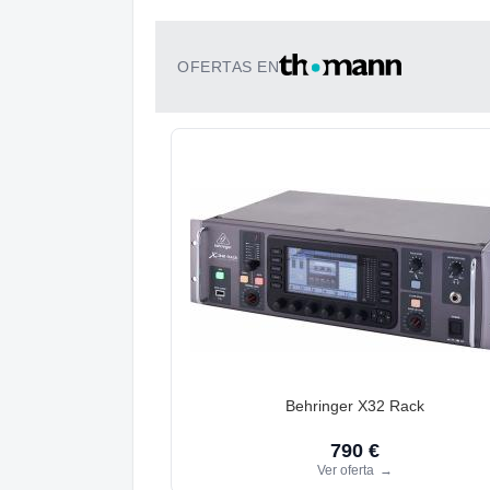
OFERTAS EN
Behringer X32 Rack
790 €
Ver oferta
→