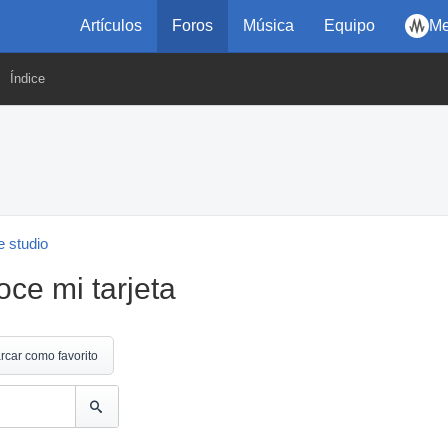
Artículos
Foros
Música
Equipo
Me
Índice
 studio
ce mi tarjeta
rcar como favorito