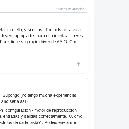
Enlaces de afiliación
l con ella, y si es así, Protools no la va a
s drivers apropiados para esa interfaz. La ves
Track tiene su propio driver de ASIO. Con
vers. Supongo (no tengo mucha experiencia)
, ¿no sería así?.
en "configuración - motor de reproducción"
r las entradas y salidas correctamente. ¿Cómo
adritos de cada pista? ¿Podéis enviarme