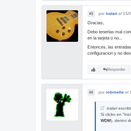
por
tralari
el 15/
#5
Gracias,
Debo tenerlas mal conf
en la tarjeta o no...
Entonces, las entradas
configuracion y no des
Responder
por
robinette
el
#6
tralari escribi
Si clicko en "Ini
WDM
), dentro 