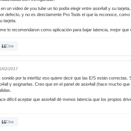
 un video de you tube un tio podía elegir entre asio4all y su tarjeta, 
por defecto, y no es directamente Pro Tools el que la reconoce, com
u tarjeta.
e me lo recomendaron como aplicación para bajar latencia, mejor que co
Citar
15/02/2017
 sonido por la interfáz eso quiere decir que las E/S están correctas. S
o4all y asignarlas. Creo que en el panel de asio4all (hace mucho que 
lidas.
ce difícil aceptar que asio4all dé menos latencia que los propios driv
Citar