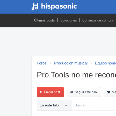
Últimos posts
Soluciones
Consejos de compra
Foros
Producción musical
Equipo home
Pro Tools no me recono
Enviar post
Seguir este hilo
Ma