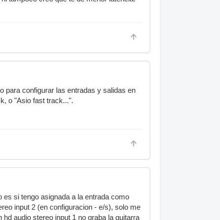
to para configurar las entradas y salidas en
 o "Asio fast track...".
do es si tengo asignada a la entrada como
reo input 2 (en configuracion - e/s), solo me
n hd audio stereo input 1 no graba la guitarra