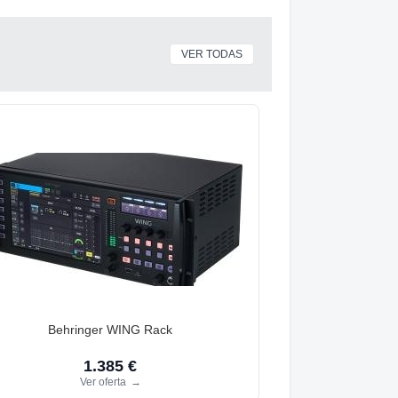
VER TODAS
Behringer WING Rack
1.385 €
Ver oferta
→