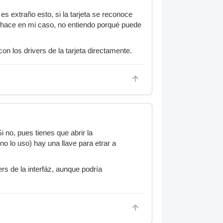
es extraño esto, si la tarjeta se reconoce
o hace en mi caso, no entiendo porqué puede
n los drivers de la tarjeta directamente.
i no, pues tienes que abrir la
no lo uso) hay una llave para etrar a
ers de la interfáz, aunque podría