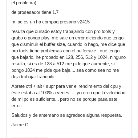
el problema).
de prosesador tiene 1.7
mi pc es un hp compaq presario v2415
resulta que cunado estoy trabajando con pro tools y
grabo o pongo play, me sale un error diciendo que tengo
que disminuir el buffer size, cuando lo hago, me dice que
pro tools tiene problemas con el buffersize , que tengo
que bajarlo. he probado en 128, 256, 512 y 1024. ninguno
resulta, si es de 128 a 512 me pide que aumente, si
pongo 1024 me pide que baje.... sea como sea no me
deja trabajar tranquilo.
Aprete ctrl + alt+ supr para ver el rendimiento del cpu y
éste estaba al 100% a veces..... yo creo que la velocidad
de mi pc es suficiente... pero no se porque pasa este
error.
Saludos y de antemano se agradece alguna respuesta.
Jaime O.