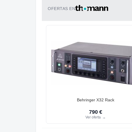
OFERTAS EN
Behringer X32 Rack
790 €
Ver oferta
→