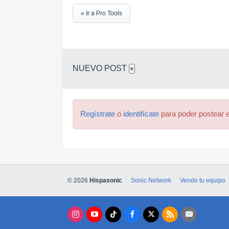
« Ir a Pro Tools
NUEVO POST
×
Regístrate
o
identifícate
para poder postear e
© 2026
Hispasonic
Sonic Network
Vende tu equipo