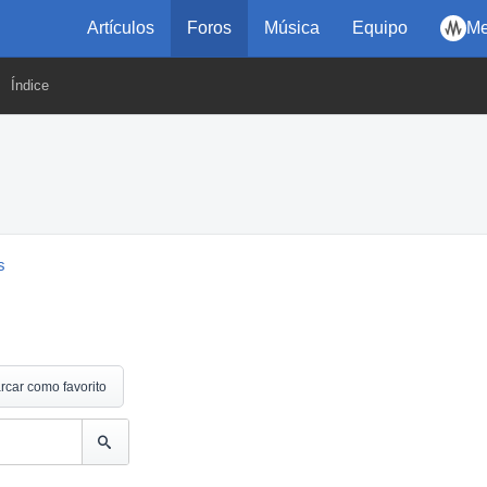
Artículos
Foros
Música
Equipo
Me
Índice
s
rcar como favorito