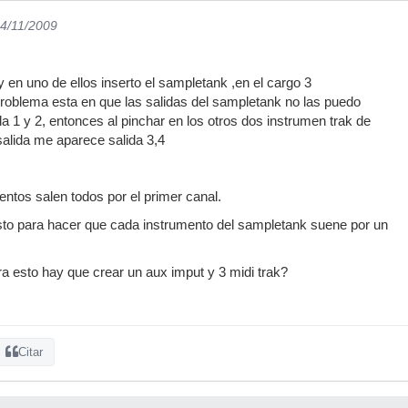
24/11/2009
 en uno de ellos inserto el sampletank ,en el cargo 3
problema esta en que las salidas del sampletank no las puedo
a 1 y 2, entonces al pinchar en los otros dos instrumen trak de
 salida me aparece salida 3,4
mentos salen todos por el primer canal.
to para hacer que cada instrumento del sampletank suene por un
a esto hay que crear un aux imput y 3 midi trak?
Citar