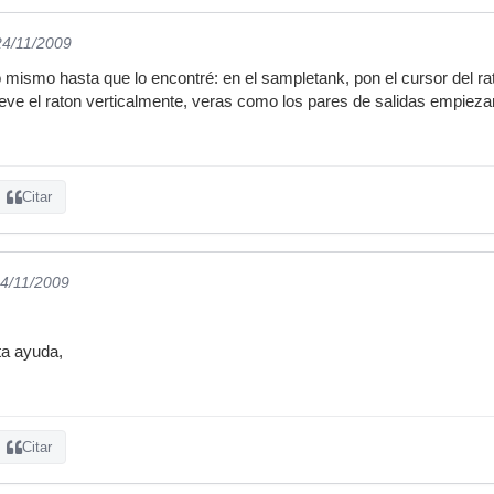
24/11/2009
o mismo hasta que lo encontré: en el sampletank, pon el cursor del rat
ve el raton verticalmente, veras como los pares de salidas empiezan 
Citar
24/11/2009
ta ayuda,
Citar