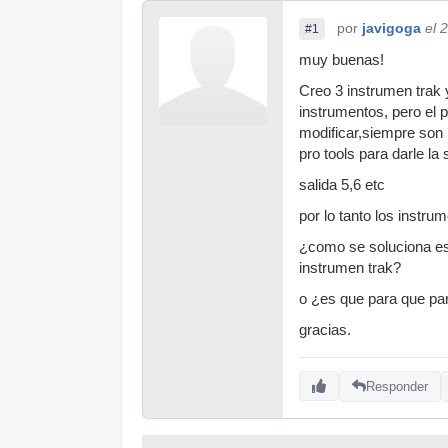
por
javigoga
el 
#1
muy buenas!
Creo 3 instrumen trak y
instrumentos, pero el 
modificar,siempre son l
pro tools para darle la
salida 5,6 etc
por lo tanto los instru
¿como se soluciona es
instrumen trak?
o ¿es que para que par
gracias.
Responder