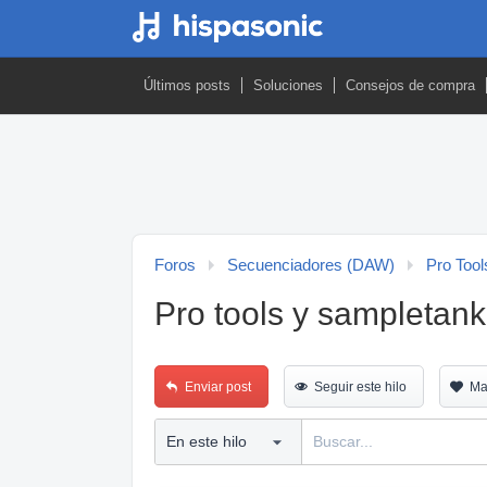
Últimos posts
Soluciones
Consejos de compra
Foros
Secuenciadores (DAW)
Pro Tool
Pro tools y sampletank
Enviar post
Seguir este hilo
Ma