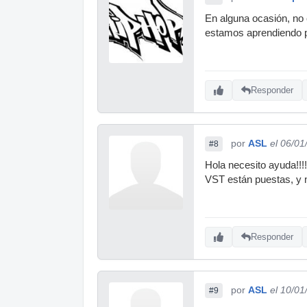
En alguna ocasión, no 
estamos aprendiendo p
Responder
por
ASL
el 06/01
#8
Hola necesito ayuda!!!!
VST están puestas, y n
Responder
por
ASL
el 10/01
#9