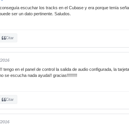
conseguía escuchar los tracks en el Cubase y era porque tenía señal
uede ser un dato pertinente. Saludos.
Citar
/2016
!! tengo en el panel de control la salida de audio configurada, la tarj
o se escucha nada ayuda!! gracias!!!!!!!!!
Citar
/2016