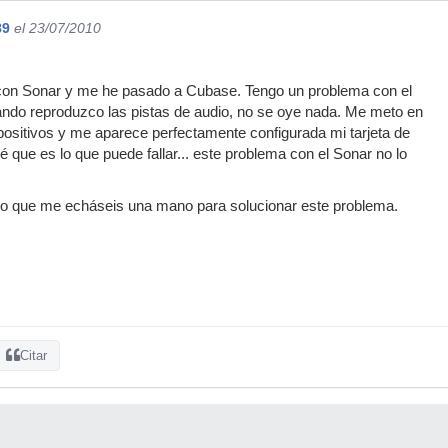
89
el 23/07/2010
con Sonar y me he pasado a Cubase. Tengo un problema con el
ndo reproduzco las pistas de audio, no se oye nada. Me meto en
spositivos y me aparece perfectamente configurada mi tarjeta de
é que es lo que puede fallar... este problema con el Sonar no lo
o que me echáseis una mano para solucionar este problema.
Citar