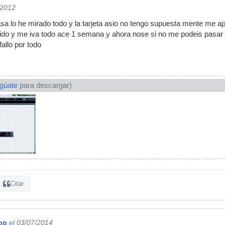
/2012
asa lo he mirado todo y la tarjeta asio no tengo supuesta mente me 
nido y me iva todo ace 1 semana y ahora nose si no me podeis pasar e
fallo por todo
ogúate
para descargar)
Citar
op
el 03/07/2014