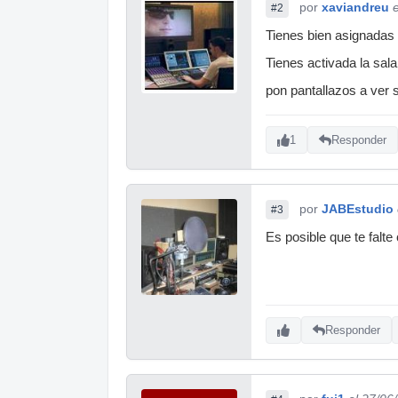
por
xaviandreu
#2
Tienes bien asignadas
Tienes activada la sala
pon pantallazos a ver s
1
Responder
por
JABEstudio
#3
Es posible que te falte
Responder