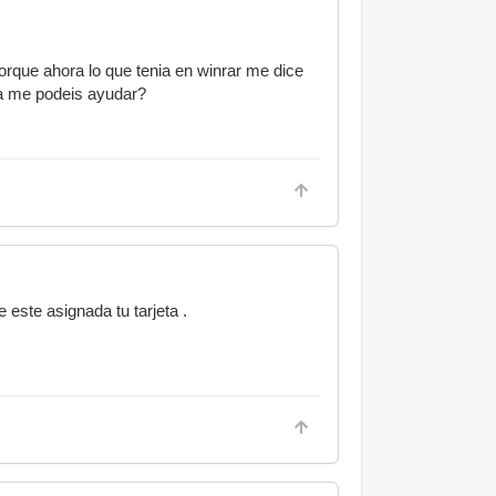
rque ahora lo que tenia en winrar me dice
ada me podeis ayudar?
 este asignada tu tarjeta .