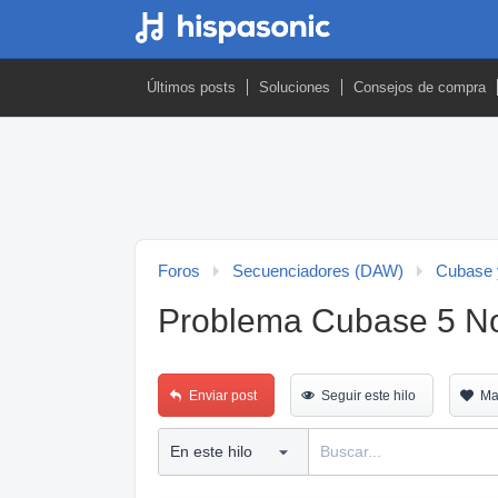
Últimos posts
Soluciones
Consejos de compra
Foros
Secuenciadores (DAW)
Cubase 
Problema Cubase 5 No
Enviar post
Seguir este hilo
Ma