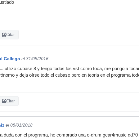
ustiado
Citar
l Gallego
el 31/05/2016
.. utilizo cubase 8 y tengo todos los vst como toca, me pongo a tocar
rónomo y deja oírse todo el cubase pero en teoria en el programa todo
Citar
iz
el 08/01/2018
a duda con el programa, he comprado una e-drum gear4music dd70 y q