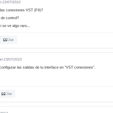
el 23/07/2010
 las conexiones VST (F4)?
 de control?
i se ve algo raro...
Citar
el 23/07/2010
 configurar las salidas de tu interface en "VST conexiones".
Citar