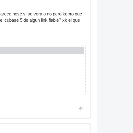
aparece nose si se vera o no pero komo que
l cubase 5 de algun link fiable? xk el que