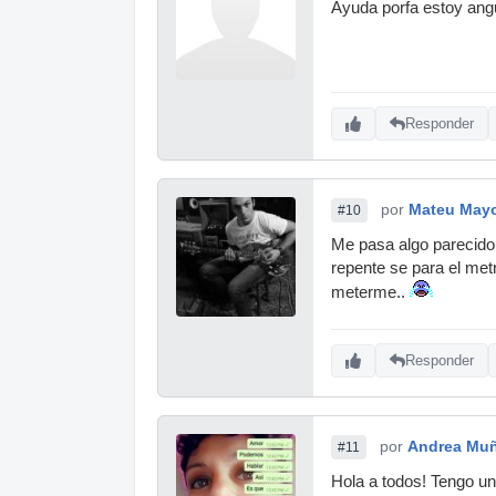
Ayuda porfa estoy ang
Responder
por
Mateu Mayo
#10
Me pasa algo parecido.
repente se para el met
meterme..
Responder
por
Andrea Muñ
#11
Hola a todos! Tengo un