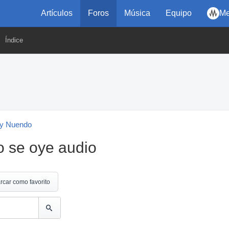
Artículos
Foros
Música
Equipo
Me
Índice
y Nuendo
 se oye audio
rcar como favorito