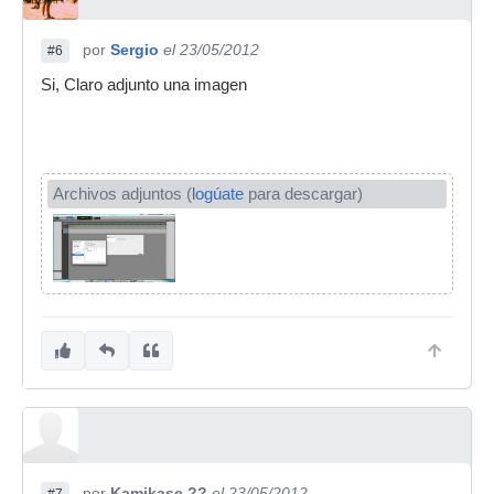
por
Sergio
el 23/05/2012
#6
Si, Claro adjunto una imagen
Archivos adjuntos (
logúate
para descargar)
por
Kamikase ??
el 23/05/2012