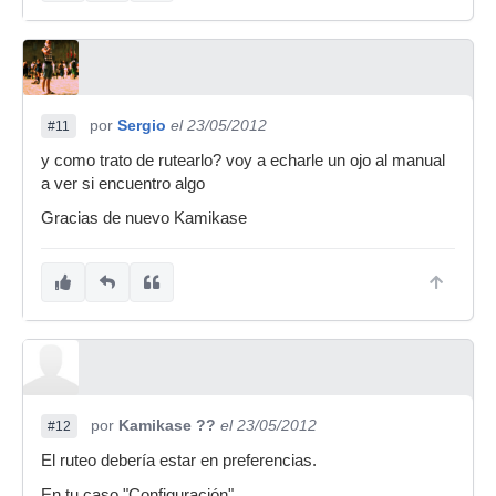
por
Sergio
el 23/05/2012
#11
y como trato de rutearlo? voy a echarle un ojo al manual
a ver si encuentro algo
Gracias de nuevo Kamikase
por
Kamikase ??
el 23/05/2012
#12
El ruteo debería estar en preferencias.
En tu caso "Configuración".