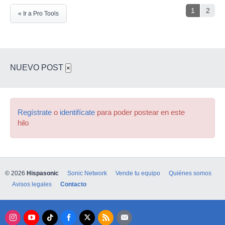
1
2
« Ir a Pro Tools
NUEVO POST
×
Regístrate
o
identifícate
para poder postear en este
hilo
© 2026
Hispasonic
Sonic Network
Vende tu equipo
Quiénes somos
Avisos legales
Contacto