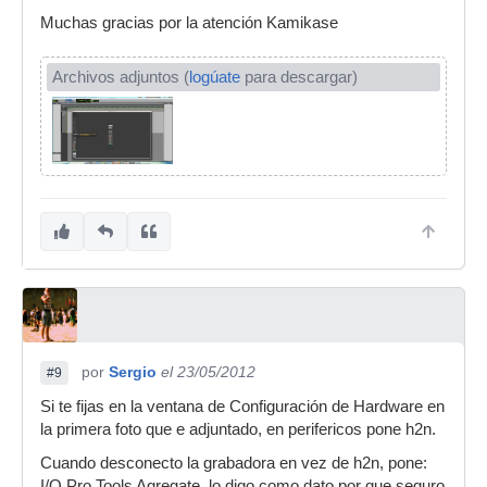
Muchas gracias por la atención Kamikase
Archivos adjuntos (
logúate
para descargar)
por
Sergio
el 23/05/2012
#9
Si te fijas en la ventana de Configuración de Hardware en
la primera foto que e adjuntado, en perifericos pone h2n.
Cuando desconecto la grabadora en vez de h2n, pone:
I/O Pro Tools Agregate, lo digo como dato por que seguro