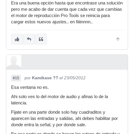
Era una buena opción hasta que encontrase una solución
pero me acabo de dar cuenta que cada vez que cambias
el motor de reproducción Pro Tools se reinicia para
cargar estos nuevos ajustes.. en fiiiinnnn..
por
Kamikase ??
el 23/05/2012
#15
Esa ventana no es.
Ahi solo ves lo del motor de audio y afinas lo de la
latencia.
Fijate en una parte donde solo hay cuadraditos y
aparecen las entradas y salidas, ahi debes habilitar por
donde entra la señal, y por donde sale.
En esa parte es donde se hacen los ruteos de entrada y