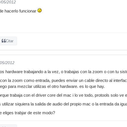
4/05/2012
e hacerlo funcionar
Citar
/05/2012
os hardware trabajando a la vez, o trabajas con la zoom o con tu sist
 con la zoom como entrada, puedes enviar un cable directo al interface
ego para mezclar utilizas el otro hardware. es lo que hay.
rque trabaja con el driver core del mac i lo ve todo, protools solo ve 
utilizar siquiera la salida de audio del propio mac o la entrada da igua
 eliges trabjar de este modo?