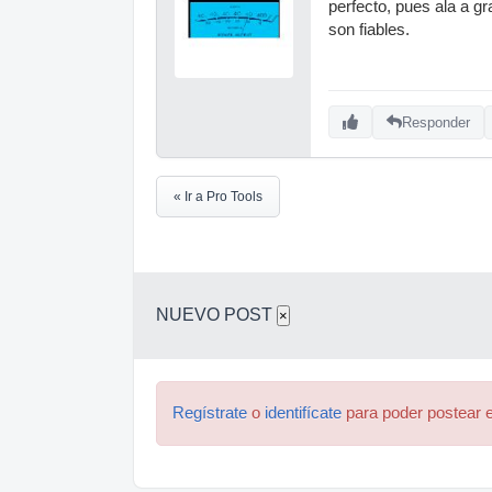
perfecto, pues ala a g
son fiables.
Responder
« Ir a Pro Tools
NUEVO POST
×
Regístrate
o
identifícate
para poder postear e