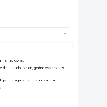
ema tradicional.
 del protools, o bien, grabar con protools
el que tu asignas, pero no dos a la vez.
l.