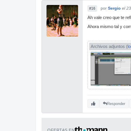
por
Sergio
el 2
#16
Ah vale creo que te ref
Ahora mismo tal y como
Archivos adjuntos (
l
Responder
OFERTAS EN