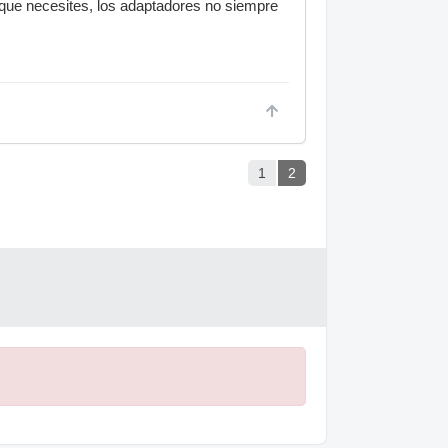
o que necesites, los adaptadores no siempre
1
2