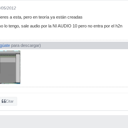
3/05/2012
ieres a esta, pero en teoría ya están creadas
 lo tengo, sale audio por la NI AUDIO 10 pero no entra por el h2n
ogúate
para descargar)
Citar