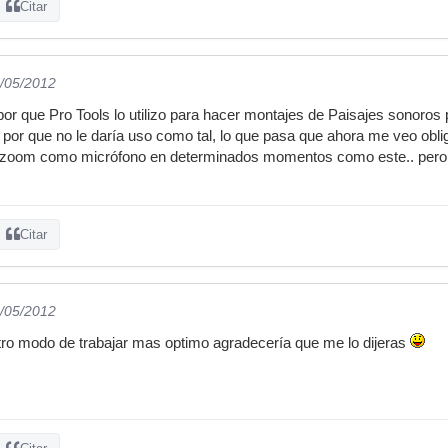
Citar
4/05/2012
or que Pro Tools lo utilizo para hacer montajes de Paisajes sonoro
por que no le daría uso como tal, lo que pasa que ahora me veo obl
r la zoom como micrófono en determinados momentos como este.. pero 
Citar
4/05/2012
otro modo de trabajar mas optimo agradecería que me lo dijeras