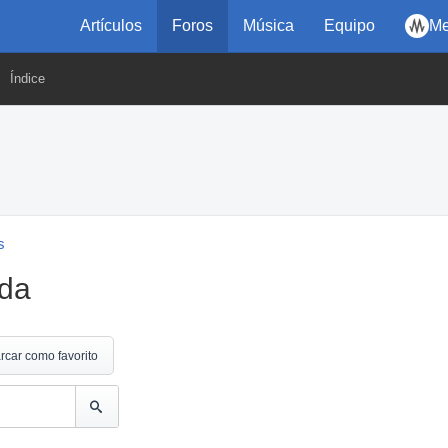
Artículos
Foros
Música
Equipo
Me
Índice
s
ida
rcar como favorito