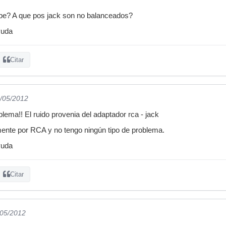
ebe? A que pos jack son no balanceados?
yuda
Citar
5/05/2012
lema!! El ruido provenia del adaptador rca - jack
ente por RCA y no tengo ningún tipo de problema.
yuda
Citar
/05/2012