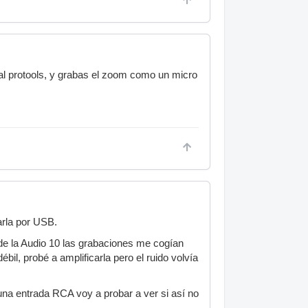
r al protools, y grabas el zoom como un micro
farla por USB.
 de la Audio 10 las grabaciones me cogían
bil, probé a amplificarla pero el ruido volvía
una entrada RCA voy a probar a ver si así no