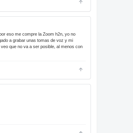
s por eso me compre la Zoom h2n, yo no
igado a grabar unas tomas de voz y mi
veo que no va a ser posible, al menos con