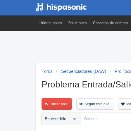
Últimos posts
Soluciones
Consejos de compra
Foros
Secuenciadores (DAW)
Pro Tool
Problema Entrada/Sal
Enviar post
Seguir este hilo
Ma