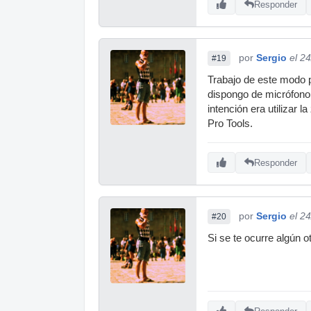
Responder
por
Sergio
el 2
#19
Trabajo de este modo p
dispongo de micrófono 
intención era utiliza
Pro Tools.
Responder
por
Sergio
el 2
#20
Si se te ocurre algún 