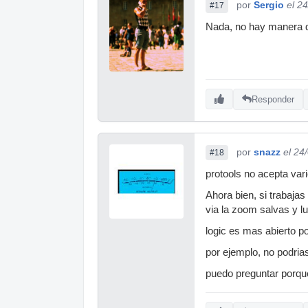
por
Sergio
el 2
#17
Nada, no hay manera d
Responder
por
snazz
el 24
#18
protools no acepta vari
Ahora bien, si trabajas
via la zoom salvas y lu
logic es mas abierto po
por ejemplo, no podrias 
puedo preguntar porque