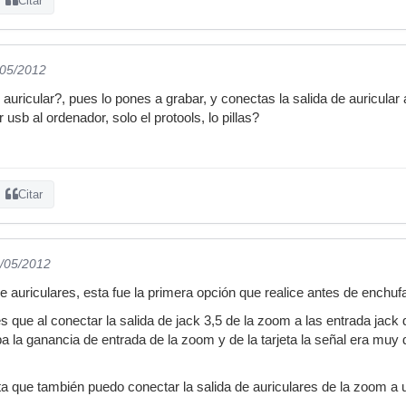
Citar
/05/2012
 auricular?, pues lo pones a grabar, y conectas la salida de auricula
 usb al ordenador, solo el protools, lo pillas?
Citar
5/05/2012
 de auriculares, esta fue la primera opción que realice antes de enchu
s que al conectar la salida de jack 3,5 de la zoom a las entrada jack
a la ganancia de entrada de la zoom y de la tarjeta la señal era muy dé
 que también puedo conectar la salida de auriculares de la zoom a 