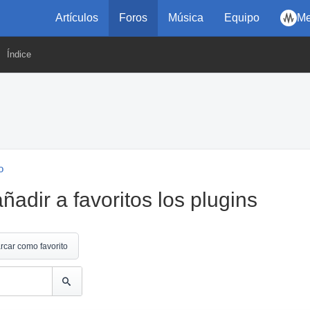
Artículos
Foros
Música
Equipo
Me
Índice
o
adir a favoritos los plugins
rcar como favorito