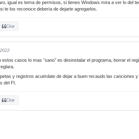
o, igual es tema de permisos, si tienes Windows mira a ver lo del t
si te los reconoce debería de dejarte agregarlos.
Citar
/2022
stos casos lo mas "sano" es desinstalar el programa, borrar el regist
reglara.
arpetas y registros acuérdate de dejar a buen recaudo las canciones 
 del Fl.
Citar