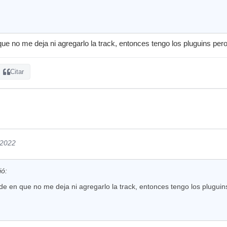
que no me deja ni agregarlo la track, entonces tengo los pluguins per
Citar
/2022
ió:
de en que no me deja ni agregarlo la track, entonces tengo los plugui