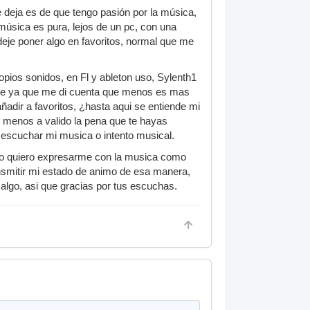
deja es de que tengo pasión por la música,
música es pura, lejos de un pc, con una
deje poner algo en favoritos, normal que me
ios sonidos, en Fl y ableton uso, Sylenth1
ace ya que me di cuenta que menos es mas
añadir a favoritos, ¿hasta aqui se entiende mi
al menos a valido la pena que te hayas
 escuchar mi musica o intento musical.
o quiero expresarme con la musica como
nsmitir mi estado de animo de esa manera,
lgo, asi que gracias por tus escuchas.