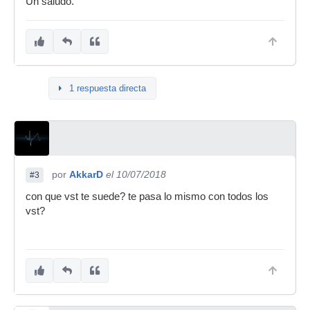
Un saludo.
1 respuesta directa
por
AkkarD
el 10/07/2018
#3
con que vst te suede? te pasa lo mismo con todos los
vst?