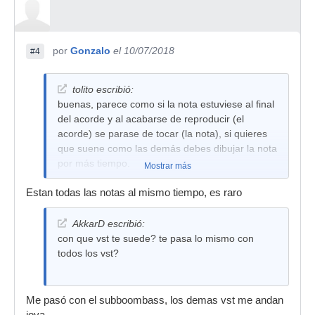
por
Gonzalo
el 10/07/2018
#4
tolito escribió:
buenas, parece como si la nota estuviese al final
del acorde y al acabarse de reproducir (el
acorde) se parase de tocar (la nota), si quieres
que suene como las demás debes dibujar la nota
por más tiempo.
Mostrar más
Estan todas las notas al mismo tiempo, es raro
AkkarD escribió:
con que vst te suede? te pasa lo mismo con
todos los vst?
Me pasó con el subboombass, los demas vst me andan