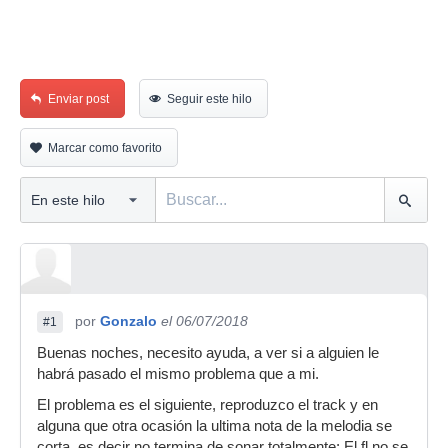
Enviar post
Seguir este hilo
Marcar como favorito
por
Gonzalo
el 06/07/2018
#1
Buenas noches, necesito ayuda, a ver si a alguien le
habrá pasado el mismo problema que a mi.
El problema es el siguiente, reproduzco el track y en
alguna que otra ocasión la ultima nota de la melodia se
corta, es decir no termina de sonar totalmente; El fl no se