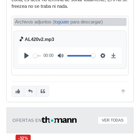
freezea no se traba ni nada.
Archivos adjuntos (
logúate
para descargar)
🎵
AL420v2.mp3
00:00
OFERTAS EN
VER TODAS
-32%