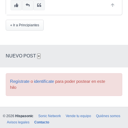
« Ir a Principiantes
NUEVO POST
×
Regístrate
o
identifícate
para poder postear en este
hilo
© 2026
Hispasonic
Sonic Network
Vende tu equipo
Quiénes somos
Avisos legales
Contacto