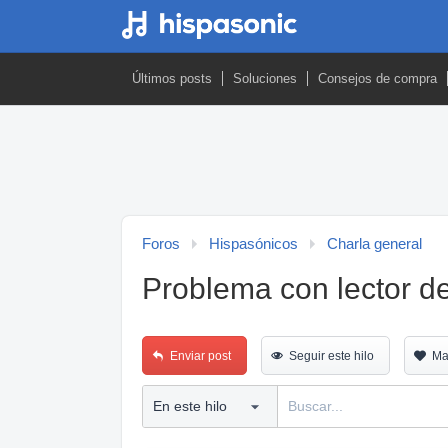
Últimos posts
Soluciones
Consejos de compra
Foros
Hispasónicos
Charla general
Problema con lector de
Enviar post
Seguir este hilo
Ma