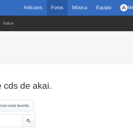
Artículos
Foros
Música
Equipo
Me
Índice
 cds de akai.
rcar como favorito