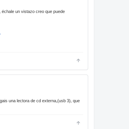
 échale un vistazo creo que puede
7
gais una lectora de cd externa,(usb 3), que