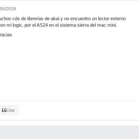
/05/2018
hos cds de librerías de akai y no encuentro un lector externo
en mi logic, por el AS24 en el sistema sierra del mac mini.
gracias
Citar