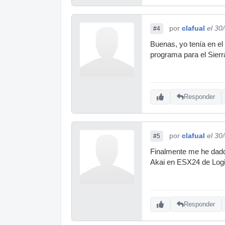
por
clafual
el 30
#4
Buenas, yo tenía en el
programa para el Sierr
Responder
por
clafual
el 30
#5
Finalmente me he dado 
Akai en ESX24 de Logi
Responder