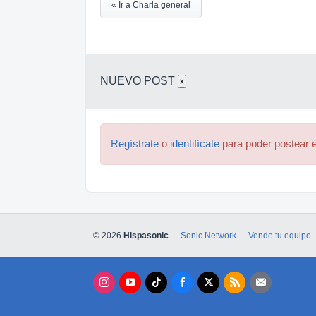
« Ir a Charla general
NUEVO POST
×
Regístrate
o
identifícate
para poder postear e
© 2026
Hispasonic
Sonic Network
Vende tu equipo