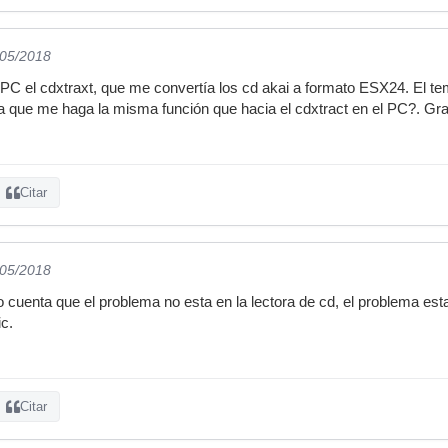
/05/2018
 PC el cdxtraxt, que me convertía los cd akai a formato ESX24. El t
a que me haga la misma función que hacia el cdxtract en el PC?. Gr
Citar
/05/2018
cuenta que el problema no esta en la lectora de cd, el problema est
c.
Citar