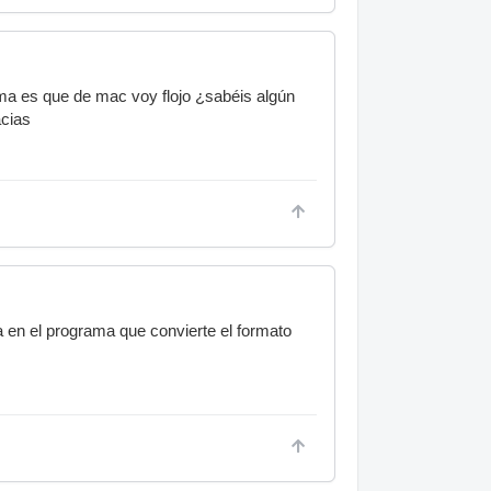
ema es que de mac voy flojo ¿sabéis algún
acias
a en el programa que convierte el formato