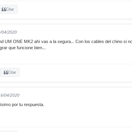
Citar
6/04/2020
UM ONE MK2 ahí vas a la segura... Con los cables del chino si no f
rar que funcione bien...
Citar
16/04/2020
simo por tu respuesta.