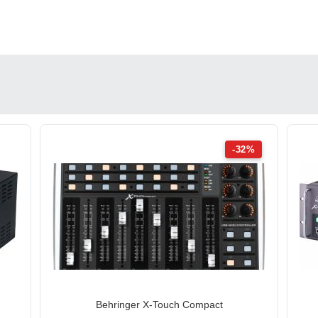
-32%
Behringer X-Touch Compact