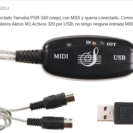
/2012
teclado Yamaha PSR-160 (viejo) con MIDI y quería conectarlo. Como 
nitores Alesis M1 Activos 320 por USB; no tengo ninguna entrada M