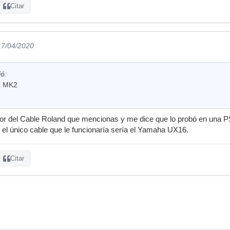
Citar
17/04/2020
ó:
E MK2
dor del Cable Roland que mencionas y me dice que lo probó en una P
, el único cable que le funcionaría sería el Yamaha UX16.
Citar