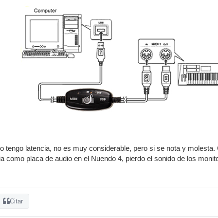
o tengo latencia, no es muy considerable, pero si se nota y molesta
cia como placa de audio en el Nuendo 4, pierdo el sonido de los monit
Citar