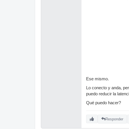
Ese mismo.
Lo conecto y anda, per
puedo reducir la laten
Qué puedo hacer?
Responder