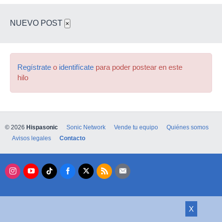
NUEVO POST
×
Regístrate
o
identifícate
para poder postear en este
hilo
© 2026
Hispasonic
Sonic Network
Vende tu equipo
Quiénes somos
Avisos legales
Contacto
X