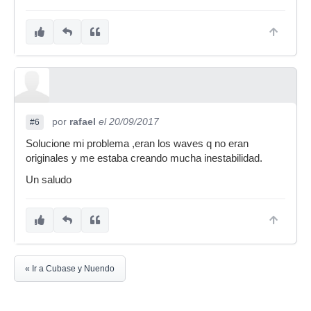
por
rafael
el 20/09/2017
#6
Solucione mi problema ,eran los waves q no eran
originales y me estaba creando mucha inestabilidad.
Un saludo
« Ir a Cubase y Nuendo