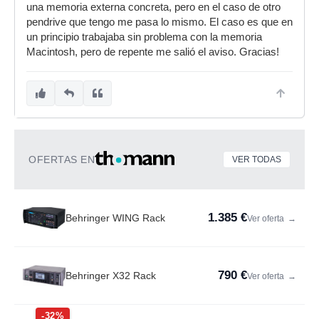
una memoria externa concreta, pero en el caso de otro
pendrive que tengo me pasa lo mismo. El caso es que en
un principio trabajaba sin problema con la memoria
Macintosh, pero de repente me salió el aviso. Gracias!
OFERTAS EN
VER TODAS
1.385 €
Behringer WING Rack
Ver oferta
→
790 €
Behringer X32 Rack
Ver oferta
→
-32%