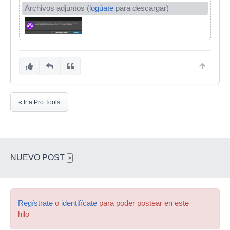
Archivos adjuntos (
logúate
para descargar)
« Ir a Pro Tools
NUEVO POST
×
Regístrate
o
identifícate
para poder postear en este
hilo