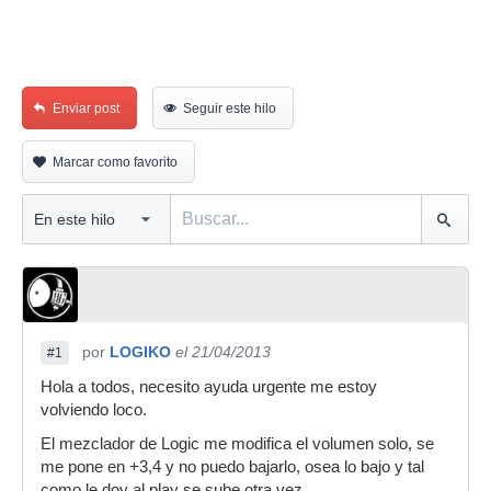
Enviar post
Seguir este hilo
Marcar como favorito
por
LOGIKO
el 21/04/2013
#1
Hola a todos, necesito ayuda urgente me estoy
volviendo loco.
El mezclador de Logic me modifica el volumen solo, se
me pone en +3,4 y no puedo bajarlo, osea lo bajo y tal
como le doy al play se sube otra vez.