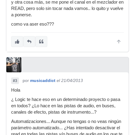
y otra cosa más, se me pone el canal en el mezclador en
READ, pero solo sin tocar nada vamos.. lo quito y vuelve
a ponerse.
como va aser eso???
por
musicaddict
el 21/04/2013
#3
Hola
¿ Logic te hace eso en un determinado proyecto o pasa
en todos? ¿Lo hace en las pistas de audio, en buses,
canales de efecto, pistas de instrumento...?
Automatizaciones... Aunque no tengas o no veas ningún
parámetro automatizado... ¿Has intentado desactivar el
read en todas las pistas y/o buses de audio en los que te