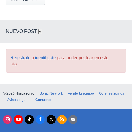
NUEVO POST
×
Regístrate
o
identifícate
para poder postear en este
hilo
© 2026
Hispasonic
Sonic Network
Vende tu equipo
Quiénes somos
Avisos legales
Contacto