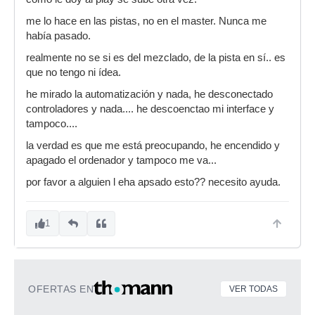
me lo hace en las pistas, no en el master. Nunca me
había pasado.
realmente no se si es del mezclado, de la pista en sí.. es
que no tengo ni ídea.
he mirado la automatización y nada, he desconectado
controladores y nada.... he descoenctao mi interface y
tampoco....
la verdad es que me está preocupando, he encendido y
apagado el ordenador y tampoco me va...
por favor a alguien l eha apsado esto?? necesito ayuda.
1
OFERTAS EN
VER TODAS