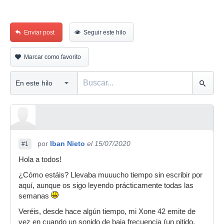
Enviar post
Seguir este hilo
Marcar como favorito
por
Iban Nieto
el 15/07/2020
#1
Hola a todos!
¿Cómo estáis? Llevaba muuucho tiempo sin escribir por
aquí, aunque os sigo leyendo prácticamente todas las
semanas
Veréis, desde hace algún tiempo, mi Xone 42 emite de
vez en cuando un sonido de baja frecuencia (un pitido,