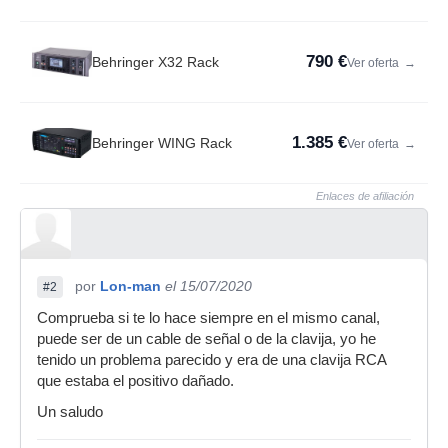
790 €
Behringer X32 Rack
Ver oferta
→
1.385 €
Behringer WING Rack
Ver oferta
→
Enlaces de afiliación
por
Lon-man
el 15/07/2020
#2
Comprueba si te lo hace siempre en el mismo canal,
puede ser de un cable de señal o de la clavija, yo he
tenido un problema parecido y era de una clavija RCA
que estaba el positivo dañado.
Un saludo