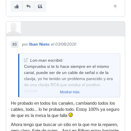
por
Iban Nieto
el 03/08/2020
#3
Lon-man escribió:
Comprueba si te lo hace siempre en el mismo
canal, puede ser de un cable de señal o de la
clavija, yo he tenido un problema parecido y era
de una clavija RCA que estaba el positivo
dañado.
Mostrar más
He probado en todos los canales, cambiando todos los
cables, todo... lo he probado todo. Estoy 100% ya seguro
de que es la mesa la que falla
Ahora tengo que buscar un sitio en la que me la reparen,
pero claro, fíate de quien... Aquí en Bilbao estoy bastante