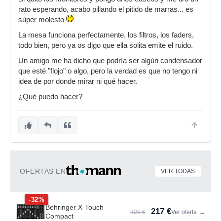
rato esperando, acabo pillando el pitido de marras... es
súper molesto
La mesa funciona perfectamente, los filtros, los faders,
todo bien, pero ya os digo que ella solita emite el ruido.
Un amigo me ha dicho que podría ser algún condensador
que esté "flojo" o algo, pero la verdad es que no tengo ni
idea de por donde mirar ni qué hacer.
¿Qué puedo hacer?
OFERTAS EN
VER TODAS
-32%
Behringer X-Touch
217 €
320 €
Ver oferta
→
Compact