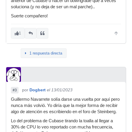
anterior de Cubase o hacer un downgrade que a veces
soluciona (y no deja de ser un mal parche)..
Suerte compañero!
1
1 respuesta directa
por
Dogbert
el 13/01/2023
#3
Guillermo Navarrete solía darse una vuelta por aquí pero
nunca más volvió. Yo diría que la mejor forma de recibir
algo de atención es escribiendo en el foro de Steinberg.
Lo del problema de Cubase tirando la toalla al llegar a
30% de CPU lo veo reportado con mucha frecuencia,