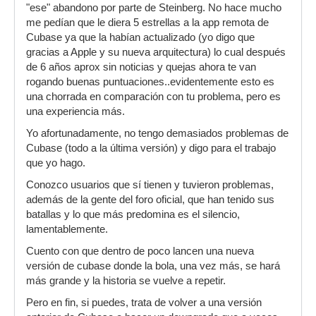
"ese" abandono por parte de Steinberg. No hace mucho
me pedían que le diera 5 estrellas a la app remota de
Cubase ya que la habían actualizado (yo digo que
gracias a Apple y su nueva arquitectura) lo cual después
de 6 años aprox sin noticias y quejas ahora te van
rogando buenas puntuaciones..evidentemente esto es
una chorrada en comparación con tu problema, pero es
una experiencia más.
Yo afortunadamente, no tengo demasiados problemas de
Cubase (todo a la última versión) y digo para el trabajo
que yo hago.
Conozco usuarios que sí tienen y tuvieron problemas,
además de la gente del foro oficial, que han tenido sus
batallas y lo que más predomina es el silencio,
lamentablemente.
Cuento con que dentro de poco lancen una nueva
versión de cubase donde la bola, una vez más, se hará
más grande y la historia se vuelve a repetir.
Pero en fin, si puedes, trata de volver a una versión