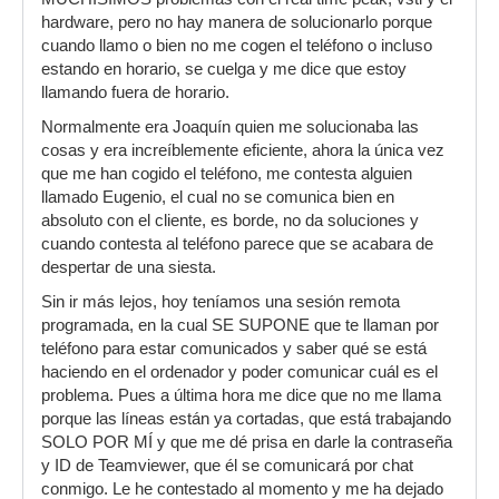
hardware, pero no hay manera de solucionarlo porque
cuando llamo o bien no me cogen el teléfono o incluso
estando en horario, se cuelga y me dice que estoy
llamando fuera de horario.
Normalmente era Joaquín quien me solucionaba las
cosas y era increíblemente eficiente, ahora la única vez
que me han cogido el teléfono, me contesta alguien
llamado Eugenio, el cual no se comunica bien en
absoluto con el cliente, es borde, no da soluciones y
cuando contesta al teléfono parece que se acabara de
despertar de una siesta.
Sin ir más lejos, hoy teníamos una sesión remota
programada, en la cual SE SUPONE que te llaman por
teléfono para estar comunicados y saber qué se está
haciendo en el ordenador y poder comunicar cuál es el
problema. Pues a última hora me dice que no me llama
porque las líneas están ya cortadas, que está trabajando
SOLO POR MÍ y que me dé prisa en darle la contraseña
y ID de Teamviewer, que él se comunicará por chat
conmigo. Le he contestado al momento y me ha dejado