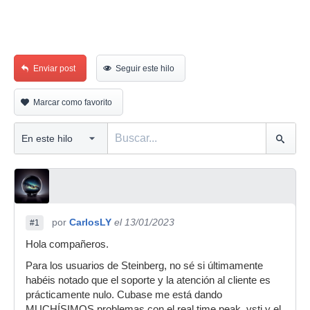
Enviar post
Seguir este hilo
Marcar como favorito
por
CarlosLY
el 13/01/2023
#1
Hola compañeros.
Para los usuarios de Steinberg, no sé si últimamente
habéis notado que el soporte y la atención al cliente es
prácticamente nulo. Cubase me está dando
MUCHÍSIMOS problemas con el real time peak, vsti y el