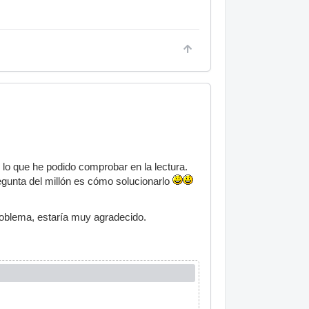
 lo que he podido comprobar en la lectura.
egunta del millón es cómo solucionarlo
roblema, estaría muy agradecido.