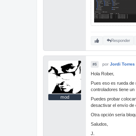
Responder
por
Jordi Torres
#6
Hola Rober,
Pues eso es rueda de 
controladores tiene un
mod
Puedes probar colocand
desactivar el envío de
Otra opción sería bloq
Saludos,
J.