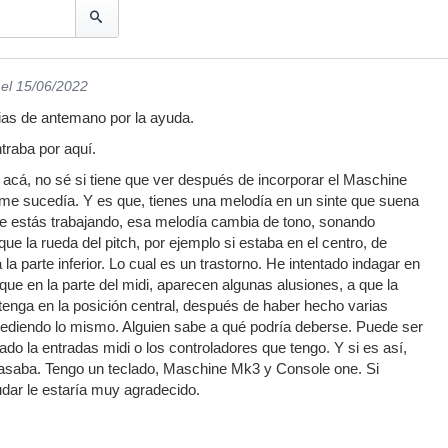
el 15/06/2022
as de antemano por la ayuda.
traba por aquí.
acá, no sé si tiene que ver después de incorporar el Maschine
me sucedía. Y es que, tienes una melodía en un sinte que suena
ue estás trabajando, esa melodía cambia de tono, sonando
 que la rueda del pitch, por ejemplo si estaba en el centro, de
a parte inferior. Lo cual es un trastorno. He intentado indagar en
que en la parte del midi, aparecen algunas alusiones, a que la
enga en la posición central, después de haber hecho varias
ediendo lo mismo. Alguien sabe a qué podría deberse. Puede ser
do la entradas midi o los controladores que tengo. Y si es así,
asaba. Tengo un teclado, Maschine Mk3 y Console one. Si
dar le estaría muy agradecido.