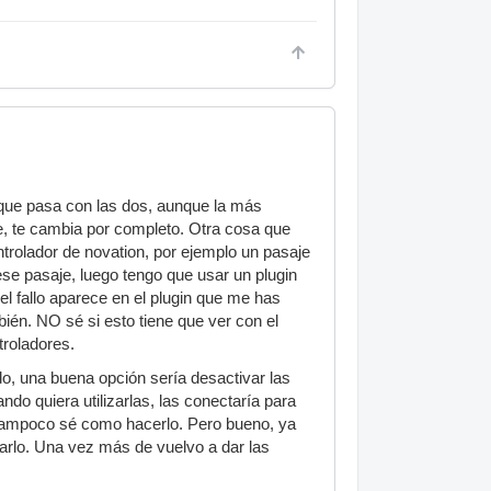
o que pasa con las dos, aunque la más
se, te cambia por completo. Otra cosa que
trolador de novation, por ejemplo un pasaje
ese pasaje, luego tengo que usar un plugin
el fallo aparece en el plugin que me has
én. NO sé si esto tiene que ver con el
troladores.
do, una buena opción sería desactivar las
ndo quiera utilizarlas, las conectaría para
tampoco sé como hacerlo. Pero bueno, ya
narlo. Una vez más de vuelvo a dar las