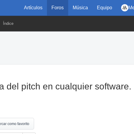
Artículos
Foros
Música
Equipo
Me
Índice
 del pitch en cualquier software
rcar como favorito