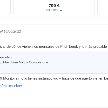
790 €
Ver oferta
→
el 19/06/2022
ificar de dónde vienen los mensajes de Pitch bend, y lo más probable
escribió:
o, Maschine Mk3 y Console one
 Monitor si no lo tienes instalado ya, y fíjate de qué puerto vienen 
m/midimonitor/