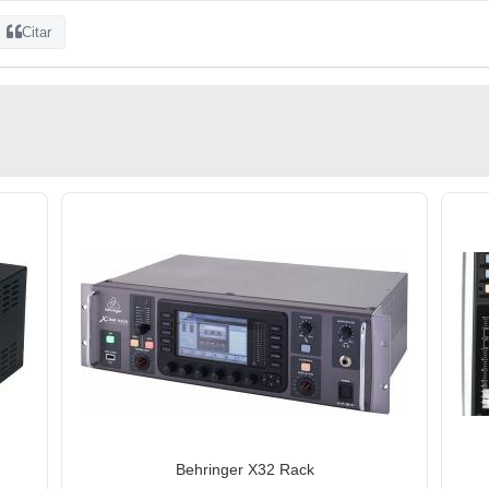
Citar
Behringer X32 Rack