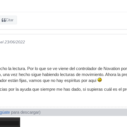
Citar
el 23/06/2022
ho la lectura. Por lo que se ve viene del controlador de Novation por
zo, una vez hecho sigue habiendo lecturas de movimiento. Ahora la pr
ador están fijas, vamos que no hay espíritus por aquí
ias por la ayuda que siempre me has dado, si supieras cuál es el p
ogúate
para descargar)