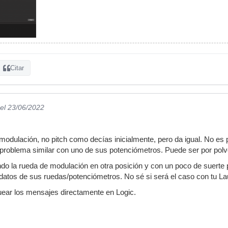
Citar
el 23/06/2022
modulación, no pitch como decías inicialmente, pero da igual. No es
 problema similar con uno de sus potenciómetros. Puede ser por polvo
o la rueda de modulación en otra posición y con un poco de suerte 
 datos de sus ruedas/potenciómetros. No sé si será el caso con tu L
uear los mensajes directamente en Logic.