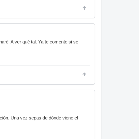
aré. A ver qué tal. Ya te comento si se
ución. Una vez sepas de dónde viene el