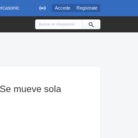

rcasonic
Accede
Regístrate
. Se mueve sola