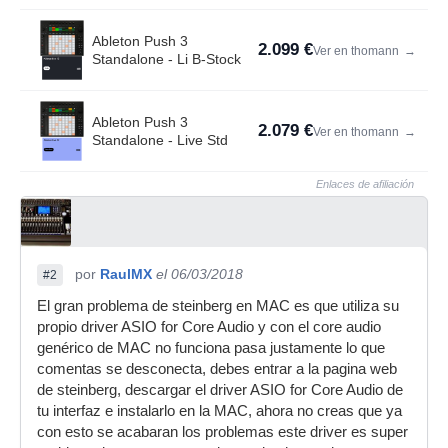
Ableton Push 3
2.099 €
Ver en thomann
→
Standalone - Li B-Stock
Ableton Push 3
2.079 €
Ver en thomann
→
Standalone - Live Std
Enlaces de afiliación
por
RaulMX
el 06/03/2018
#2
El gran problema de steinberg en MAC es que utiliza su
propio driver ASIO for Core Audio y con el core audio
genérico de MAC no funciona pasa justamente lo que
comentas se desconecta, debes entrar a la pagina web
de steinberg, descargar el driver ASIO for Core Audio de
tu interfaz e instalarlo en la MAC, ahora no creas que ya
con esto se acabaran los problemas este driver es super