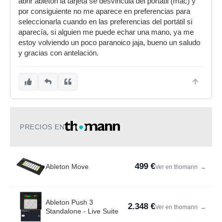
abrir ableton la tarjeta se desvincula del portátil (mac) y
por consiguiente no me aparece en preferencias para
seleccionarla cuando en las preferencias del portátil si
aparecía, si alguien me puede echar una mano, ya me
estoy volviendo un poco paranoico jaja, bueno un saludo
y gracias con antelación.
PRECIOS EN
499 €
Ableton Move
Ver en thomann
→
Ableton Push 3
2.348 €
Ver en thomann
→
Standalone - Live Suite