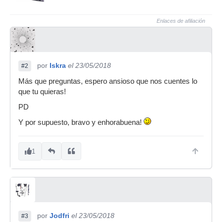
Enlaces de afiliación
por
Iskra
el 23/05/2018
#2
Más que preguntas, espero ansioso que nos cuentes lo
que tu quieras!
PD
Y por supuesto, bravo y enhorabuena!
1
por
Jodfri
el 23/05/2018
#3