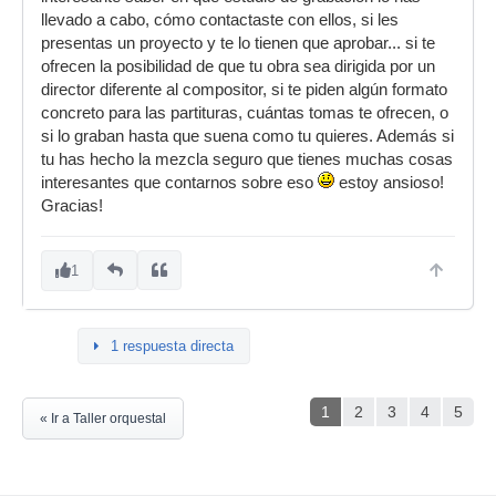
llevado a cabo, cómo contactaste con ellos, si les
presentas un proyecto y te lo tienen que aprobar... si te
ofrecen la posibilidad de que tu obra sea dirigida por un
director diferente al compositor, si te piden algún formato
concreto para las partituras, cuántas tomas te ofrecen, o
si lo graban hasta que suena como tu quieres. Además si
tu has hecho la mezcla seguro que tienes muchas cosas
interesantes que contarnos sobre eso
estoy ansioso!
Gracias!
1
1 respuesta directa
1
2
3
4
5
« Ir a Taller orquestal