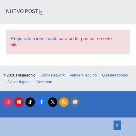
NUEVO POST
×
Regístrate
o
identifícate
para poder postear en este
hilo
© 2026
Hispasonic
Sonic Network
Vende tu equipo
Quiénes somos
Avisos legales
Contacto
X