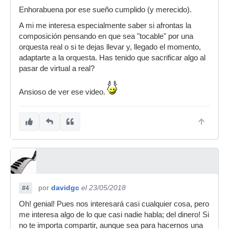
Enhorabuena por ese sueño cumplido (y merecido).
A mi me interesa especialmente saber si afrontas la
composición pensando en que sea "tocable" por una
orquesta real o si te dejas llevar y, llegado el momento,
adaptarte a la orquesta. Has tenido que sacrificar algo al
pasar de virtual a real?
Ansioso de ver ese video.
por
davidgc
el 23/05/2018
#4
Oh! genial! Pues nos interesará casi cualquier cosa, pero
me interesa algo de lo que casi nadie habla; del dinero! Si
no te importa compartir, aunque sea para hacernos una