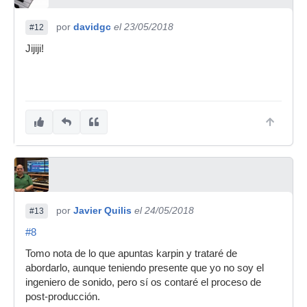
por
davidgc
el 23/05/2018
#12
Jijiji!
por
Javier Quilis
el 24/05/2018
#13
#8
Tomo nota de lo que apuntas karpin y trataré de
abordarlo, aunque teniendo presente que yo no soy el
ingeniero de sonido, pero sí os contaré el proceso de
post-producción.