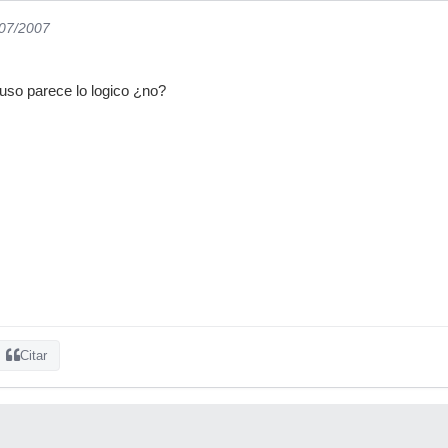
/07/2007
uso parece lo logico ¿no?
Citar