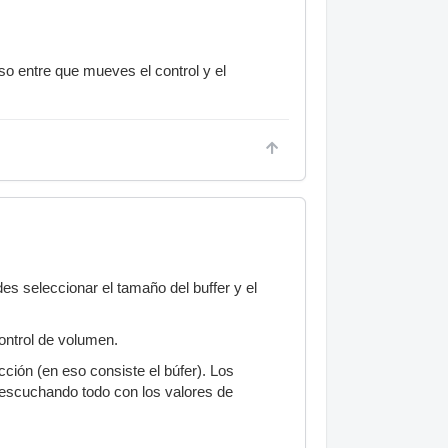
so entre que mueves el control y el
es seleccionar el tamaño del buffer y el
ontrol de volumen.
ción (en eso consiste el búfer). Los
s escuchando todo con los valores de