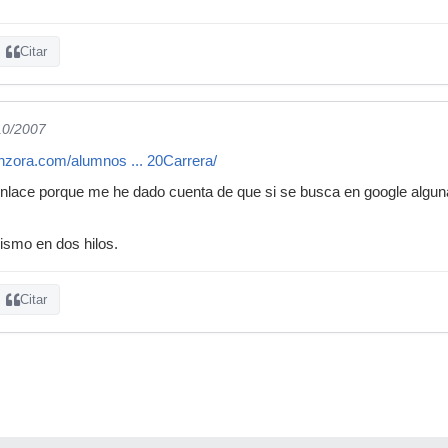
Citar
10/2007
anzora.com/alumnos ... 20Carrera/
enlace porque me he dado cuenta de que si se busca en google algun
mismo en dos hilos.
Citar