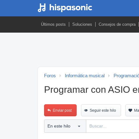
Últimos posts
Soluciones
Consejos de compra
Foros
Informática musical
Programació
Programar con ASIO en
Enviar post
Seguir este hilo
Ma