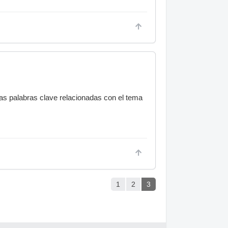
as palabras clave relacionadas con el tema
1
2
3