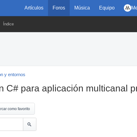
Artículos
Foros
Música
Equipo
Me
Índice
n y entornos
 C# para aplicación multicanal p
rcar como favorito