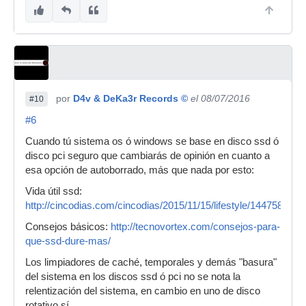
por
D4v & DeKa3r Records ©
el 08/07/2016
#10
#6
Cuando tú sistema os ó windows se base en disco ssd ó
disco pci seguro que cambiarás de opinión en cuanto a
esa opción de autoborrado, más que nada por esto:
Vida útil ssd:
http://cincodias.com/cincodias/2015/11/15/lifestyle/144758247
Consejos básicos:
http://tecnovortex.com/consejos-para-
que-ssd-dure-mas/
Los limpiadores de caché, temporales y demás "basura"
del sistema en los discos ssd ó pci no se nota la
relentización del sistema, en cambio en uno de disco
rotativo sí.