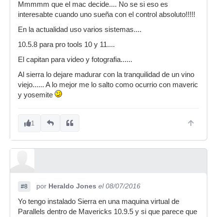
Mmmmm que el mac decide.... No se si eso es
interesabte cuando uno sueña con el control absoluto!!!!!
En la actualidad uso varios sistemas....
10.5.8 para pro tools 10 y 11....
El capitan para video y fotografia......
Al sierra lo dejare madurar con la tranquilidad de un vino
viejo...... A lo mejor me lo salto como ocurrio con maveric
y yosemite
1
por
Heraldo Jones
el 08/07/2016
#8
Yo tengo instalado Sierra en una maquina virtual de
Parallels dentro de Mavericks 10.9.5 y si que parece que