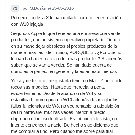
por
S.Durán
el 26/06/2016
#3
Primero: Lo de la X lo han quitado para no tener relación
con W10 jajajaja
Segundo: Apple lo que tiene es una empresa que vende
productos, con un sistema operativo propietario. Tienen
en su mano dejar obsoletos si propios productos de la
manera mas fácil del mundo, PORQUE SI. ¿Por qué no
lo iban ha hacer para vender mas productos? Si además
saben que se van a vender. Se han dado cuenta de
como es la gente... en general y la están exprimiendo.
Yo soy de los que me gustaría tener un Mac. Y he tenido
todos sus modelos. Hasta que merecia la pena,
evidentemente. Desde la aparición de W8 y su
estabilidad, prorrogada en W10 además de arreglar los
fallos funcionales de W8, no veo rentable la adquisición
de un hardware, muchas veces inferior, a precio
duplicado e incluso triplicado. Es mi punto de vista, no
intento convencer a nadie. De hecho sigo diciendo que
me compraría uno. Pero cuando me sobre para tirar