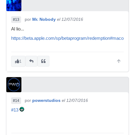
por
Mr. Nobody
el 12/07/2016
#13
Al lio...
https://beta.apple.com/sp/betaprogram/redemption#macos
1
por
powerstudios
el 12/07/2016
#14
#13