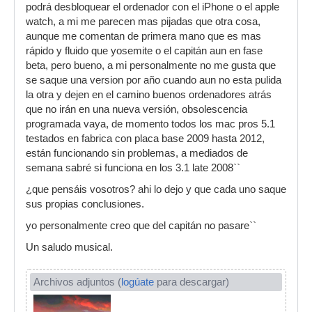
podrá desbloquear el ordenador con el iPhone o el apple
watch, a mi me parecen mas pijadas que otra cosa,
aunque me comentan de primera mano que es mas
rápido y fluido que yosemite o el capitán aun en fase
beta, pero bueno, a mi personalmente no me gusta que
se saque una version por año cuando aun no esta pulida
la otra y dejen en el camino buenos ordenadores atrás
que no irán en una nueva versión, obsolescencia
programada vaya, de momento todos los mac pros 5.1
testados en fabrica con placa base 2009 hasta 2012,
están funcionando sin problemas, a mediados de
semana sabré si funciona en los 3.1 late 2008``
¿que pensáis vosotros? ahi lo dejo y que cada uno saque
sus propias conclusiones.
yo personalmente creo que del capitán no pasare``
Un saludo musical.
Archivos adjuntos (
logúate
para descargar)