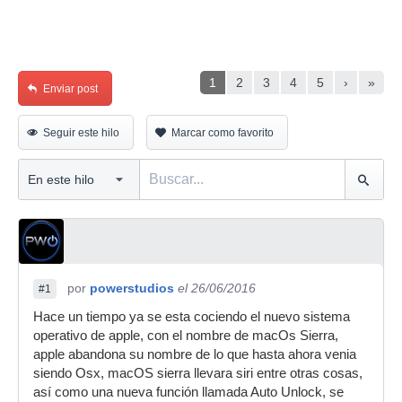
1
2
3
4
5
›
»
Enviar post
Seguir este hilo
Marcar como favorito
por
powerstudios
el 26/06/2016
#1
Hace un tiempo ya se esta cociendo el nuevo sistema
operativo de apple, con el nombre de macOs Sierra,
apple abandona su nombre de lo que hasta ahora venia
siendo Osx, macOS sierra llevara siri entre otras cosas,
así como una nueva función llamada Auto Unlock, se