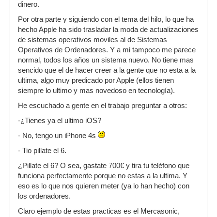
dinero.
Por otra parte y siguiendo con el tema del hilo, lo que ha
hecho Apple ha sido trasladar la moda de actualizaciones
de sistemas operativos moviles al de Sistemas
Operativos de Ordenadores. Y a mi tampoco me parece
normal, todos los años un sistema nuevo. No tiene mas
sencido que el de hacer creer a la gente que no esta a la
ultima, algo muy predicado por Apple (ellos tienen
siempre lo ultimo y mas novedoso en tecnología).
He escuchado a gente en el trabajo preguntar a otros:
-¿Tienes ya el ultimo iOS?
- No, tengo un iPhone 4s
- Tio pillate el 6.
¿Pillate el 6? O sea, gastate 700€ y tira tu teléfono que
funciona perfectamente porque no estas a la ultima. Y
eso es lo que nos quieren meter (ya lo han hecho) con
los ordenadores.
Claro ejemplo de estas practicas es el Mercasonic,