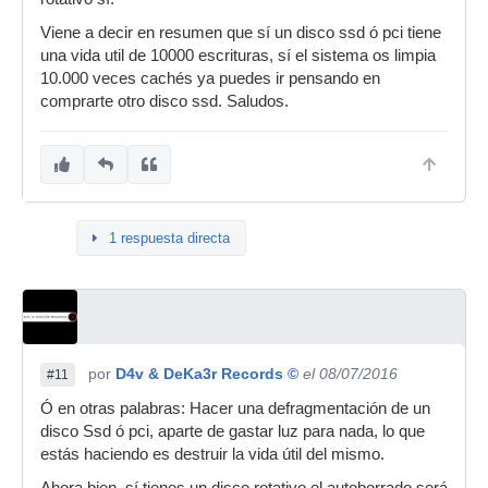
Viene a decir en resumen que sí un disco ssd ó pci tiene
una vida util de 10000 escrituras, sí el sistema os limpia
10.000 veces cachés ya puedes ir pensando en
comprarte otro disco ssd. Saludos.
1 respuesta directa
por
D4v & DeKa3r Records ©
el 08/07/2016
#11
Ó en otras palabras: Hacer una defragmentación de un
disco Ssd ó pci, aparte de gastar luz para nada, lo que
estás haciendo es destruir la vida útil del mismo.
Ahora bien, sí tienes un disco rotativo el autoborrado será