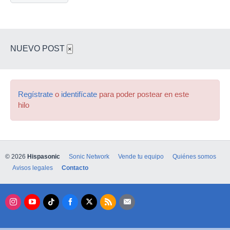
NUEVO POST
×
Regístrate
o
identifícate
para poder postear en este
hilo
© 2026
Hispasonic
Sonic Network
Vende tu equipo
Quiénes somos
Avisos legales
Contacto