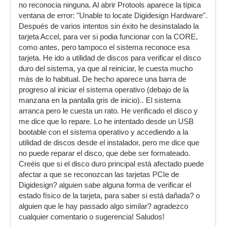
no reconocia ninguna. Al abrir Protools aparece la típica
ventana de error: "Unable to locate Digidesign Hardware".
Después de varios intentos sin éxito he desinstalado la
tarjeta Accel, para ver si podia funcionar con la CORE,
como antes, pero tampoco el sistema reconoce esa
tarjeta. He ido a utilidad de discos para verificar el disco
duro del sistema, ya que al reiniciar, le cuesta mucho
más de lo habitual. De hecho aparece una barra de
progreso al iniciar el sistema operativo (debajo de la
manzana en la pantalla gris de inicio).. El sistema
arranca pero le cuesta un rato. He verificado el disco y
me dice que lo repare. Lo he intentado desde un USB
bootable con el sistema operativo y accediendo a la
utilidad de discos desde el instalador, pero me dice que
no puede reparar el disco, que debe ser formateado.
Creéis que si el disco duro principal está afectado puede
afectar a que se reconozcan las tarjetas PCIe de
Digidesign? alguien sabe alguna forma de verificar el
estado físico de la tarjeta, para saber si está dañada? o
alguien que le hay passado algo similar? agradezco
cualquier comentario o sugerencia! Saludos!