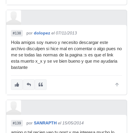
por
dolopez
el 07/11/2013
#138
Hola amigos soy nuevo y necesito descargar este
archivo disculpen si hice mal en comentar o algo pues no
me se todas las normas de la pagina :s es que el link
esta muerto x_x y se ve bien bueno y que me ayudaria
bastante
por
SANRAPTH
el 15/05/2014
#139
amigo q tal recien veo tu post y me interesa mucho lo