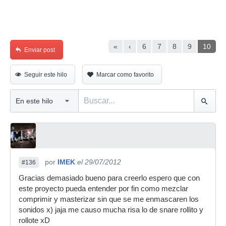
«
‹
6
7
8
9
10
Enviar post
Seguir este hilo
Marcar como favorito
por
IMEK
el 29/07/2012
#136
Gracias demasiado bueno para creerlo espero que con
este proyecto pueda entender por fin como mezclar
comprimir y masterizar sin que se me enmascaren los
sonidos x) jaja me causo mucha risa lo de snare rollito y
rollote xD