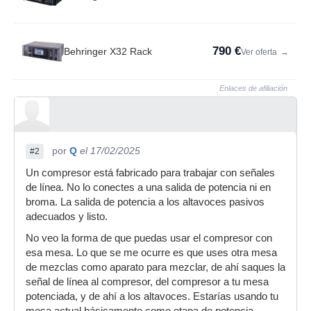
790 €
Behringer X32 Rack
Ver oferta
→
Enlaces de afiliación
por
Q
el 17/02/2025
#2
Un compresor está fabricado para trabajar con señales
de línea. No lo conectes a una salida de potencia ni en
broma. La salida de potencia a los altavoces pasivos
adecuados y listo.
No veo la forma de que puedas usar el compresor con
esa mesa. Lo que se me ocurre es que uses otra mesa
de mezclas como aparato para mezclar, de ahí saques la
señal de línea al compresor, del compresor a tu mesa
potenciada, y de ahí a los altavoces. Estarías usando tu