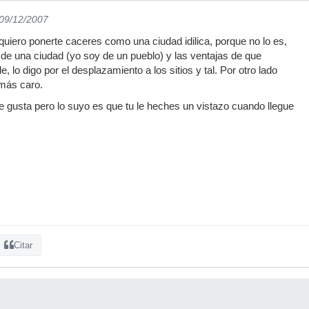
 09/12/2007
uiero ponerte caceres como una ciudad idilica, porque no lo es,
s de una ciudad (yo soy de un pueblo) y las ventajas de que
lo digo por el desplazamiento a los sitios y tal. Por otro lado
más caro.
e gusta pero lo suyo es que tu le heches un vistazo cuando llegue
Citar