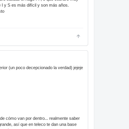
I y S es más difícil y son más años.
sto
ior (un poco decepcionado la verdad) jejeje
e cómo van por dentro... realmente saber
rande, así que en teleco te dan una base