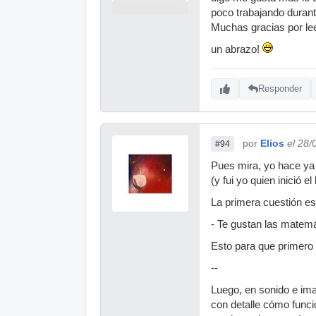
poco trabajando durant
Muchas gracias por lee
un abrazo!
Responder
por
Elios
el 28/
#94
Pues mira, yo hace ya 
(y fui yo quien inició e
La primera cuestión es
- Te gustan las matemát
Esto para que primero 
--
Luego, en sonido e im
con detalle cómo funci