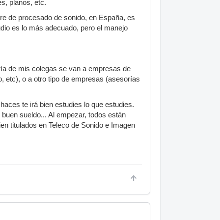
s, planos, etc.
ware de procesado de sonido, en España, es
audio es lo más adecuado, pero el manejo
oría de mis colegas se van a empresas de
, etc), o a otro tipo de empresas (asesorías
haces te irá bien estudies lo que estudies.
n buen sueldo... Al empezar, todos están
ien titulados en Teleco de Sonido e Imagen