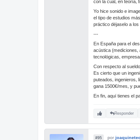
con la cual, en teoría,
Yo hice sonido e image
el tipo de estudios má
práctico déjaselo a lo
---
En España para el desa
acústica (mediciones, 
tecnológicas, empresas
Con respecto al sueldo,
Es cierto que un ingeni
puteados, ingenieros, 
gana 1500€/mes, y pue
En fin, aquí tienes el 
Responder
por
joaquinete
#95