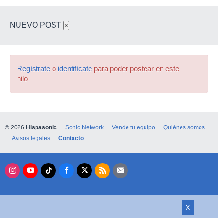
NUEVO POST
×
Regístrate
o
identifícate
para poder postear en este
hilo
© 2026
Hispasonic
Sonic Network
Vende tu equipo
Quiénes somos
Avisos legales
Contacto
X