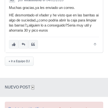
por
viralsound
el 04/01/2010
#3
Muchas gracias,ya les enviado un correo.
HE desmontado el xfader y he visto que en las barritas ai
algo de suciedad.¿como podria abrir la caja para limpiar
las barras?¿alguien lo a conseguido?Seria muy util y
ahorraria 30 y pico euros
« Ir a Equipo DJ
NUEVO POST
×