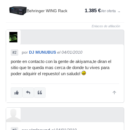
1.385 €
Behringer WING Rack
Ver oferta
→
Enlaces de afiliación
por
DJ MUNUBUS
el 04/01/2010
#2
ponte en contacto con la gente de akiyama,te diran el
sitio que te queda mas cerca de donde tu vives para
poder adquirir el repuesto! un saludo!