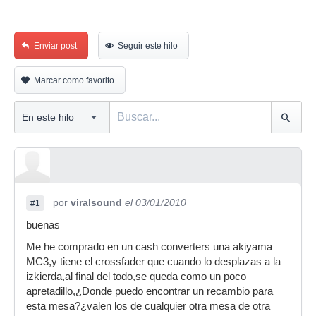
Enviar post
Seguir este hilo
Marcar como favorito
por
viralsound
el 03/01/2010
#1
buenas
Me he comprado en un cash converters una akiyama
MC3,y tiene el crossfader que cuando lo desplazas a la
izkierda,al final del todo,se queda como un poco
apretadillo,¿Donde puedo encontrar un recambio para
esta mesa?¿valen los de cualquier otra mesa de otra