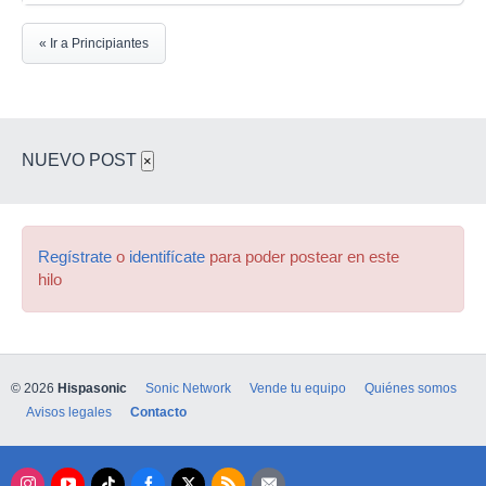
« Ir a Principiantes
NUEVO POST
×
Regístrate
o
identifícate
para poder postear en este
hilo
© 2026
Hispasonic
Sonic Network
Vende tu equipo
Quiénes somos
Avisos legales
Contacto