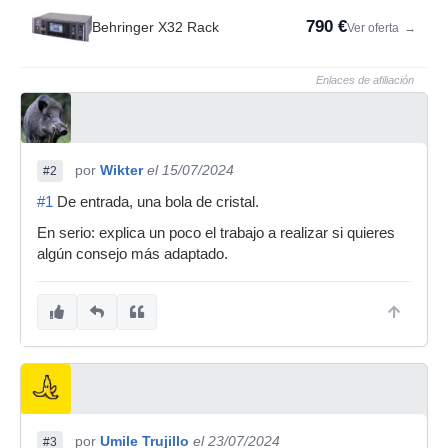
790 €
Behringer X32 Rack
Ver oferta
→
Enlaces de afiliación
por
Wikter
el 15/07/2024
#2
#1
De entrada, una bola de cristal.
En serio: explica un poco el trabajo a realizar si quieres
algún consejo más adaptado.
por
Umile Trujillo
el 23/07/2024
#3